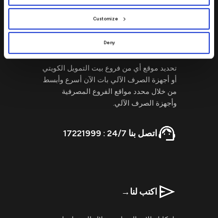
preferences by clicking
[Customize]
.
Customize
تفضل بزيارتنا
→
Deny
تحديد موقع أي من فروع بيت التمويل الكويتي
أو أجهزة الصرف الآلي بات الآن أسرع وأبسط
من خلال محدد مواقع الفروع المصرفية
وأجهزة الصرف الآلي.
اتصل بنا 24/7 : 17221999
اكتب لنا
→