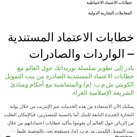
خطابات الاعتماد الاحتياطية
المعاملات التجارية الدولية
خطابات الاعتماد المستندية
– الواردات والصادرات
بادر إلى تطوير سلسلة توريداتك حول العالم مع
خطابات الاعتماد المستندية الصادرة من بيت التمويل
الكويتي ش.م.ب. (م) والمتماشية مع أحكام ومبادئ
الشريعة الإسلامية الغراء.
يمكنك الآن الاستفادة من هذه الخدمات عبر الإنترنت من خلال بوابة
التجارة الجديدة التابعة للبنك. أما بالنسبة للمصدرين، فبالإمكان الطلب
من الزبائن حول العالم أن يقوموا بتأكيد خطابات اعتماداتهم من خلال
بيت التمويل الكويتي ش.م.ب. (م)، وسنقوم نحن بالتوصية عليها