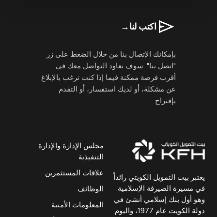
اكتب لنا
→
بإمكانك الإتصال بنا من خلال الضغط على زر
"اتصل بنا". سوف نعاود التواصل معك في
أقرب فرصة ممكنة فيما إذا كنت ترغب بالإبلاغ
عن مشكلة، أو لديك استفسار، أو التقدم
بإقتراح
مجلس الإدارة والإدارة
التنفيذية
علاقات المستثمرين
يعتبر بيت التمويل الكويتي رائداً
في مسيرة الصيرفة الإسلامية.
الوظائف
وهو أول بنك إسلامي أنشئ في
المعلومات الأمنية
دولة الكويت عام 1977، واليوم