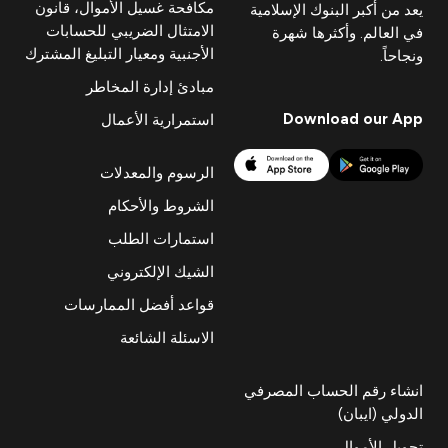
مكافحة غسيل الأموال، قانون
يعد من أكبر البنوك الإسلامية
الامتثال الضريبي للحسابات
في العالم. وأكثرها شهرة
الأجنبية ومعيار التبليغ المشترك
ونجاحاً.
مبادئ إدارة المخاطر
Download our App
استمرارية الأعمال
الرسوم والمعدلات
الشروط والأحكام
استمارات الطلب
الشيك الإلكتروني
قواعد أفضل الممارسات
الاسئلة الشائعة
انشاء رقم الحساب المصرفي
الدولي (ايبان)
تحويل الأموال