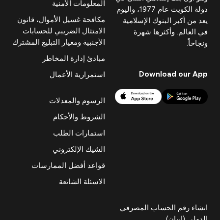
المعلومات الأمنية
دولة الكويت عام 1977، واليوم
مكافحة غسيل الأموال، قانون
يعد من أكبر البنوك الإسلامية
الامتثال الضريبي للحسابات
في العالم. وأكثرها شهرة
الأجنبية ومعيار التبليغ المشترك
ونجاحاً.
مبادئ إدارة المخاطر
Download our App
استمرارية الأعمال
الرسوم والمعدلات
الشروط والأحكام
استمارات الطلب
الشيك الإلكتروني
قواعد أفضل الممارسات
الاسئلة الشائعة
انشاء رقم الحساب المصرفي
الدولي (ايبان)