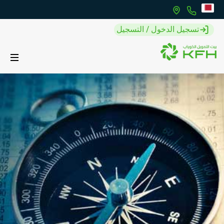
تسجيل الدخول / التسجيل