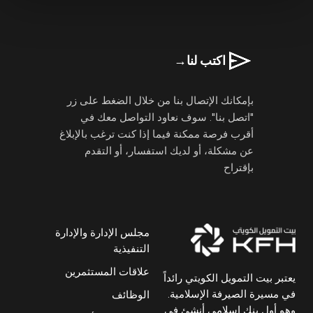
اكتب لنا
→
بإمكانك الإتصال بنا من خلال الضغط على زر
"اتصل بنا". سوف نعاود التواصل معك في
أقرب فرصة ممكنة فيما إذا كنت ترغب بالإبلاغ
عن مشكلة، أو لديك استفسار، أو التقدم
بإقتراح
مجلس الإدارة والإدارة
التنفيذية
علاقات المستثمرين
يعتبر بيت التمويل الكويتي رائداً
في مسيرة الصيرفة الإسلامية.
الوظائف
وهو أول بنك إسلامي أنشئ في