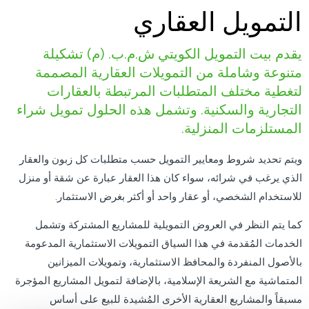
التمويل العقاري
يقدم بيت التمويل الكويتي ش.م.ب. (م) تشكيلة
متنوعة وشاملة من التمويلات العقارية المصممة
لتغطية مختلف المتطلبات المرتبطة بالعقارات
التجارية والسكنية. وتشمل هذه الحلول تمويل شراء
المستلزمات المنزلية.
ويتم تحديد شروط ومعايير التمويل حسب متطلبات كل زبون والعقار
الذي يرغب في شرائه، سواء كان هذا العقار عبارة عن شقة أو منزل
للاستخدام الشخصي، أو عقار واحد أو أكثر بغرض الاستثمار.
كما يتم النظر في العروض التمويلية للمشاريع المشتركة وتشمل
الخدمات المُقدمة في هذا السياق التمويلات الاستثمارية المدعومة
بالأصول المنفردة والمحافظ الاستثمارية، وتمويلات الميزانين
المتماشية مع الشريعة الإسلامية، بالإضافة لتمويل المشاريع المؤجرة
مسبقاً والمشاريع العقارية الأخرى المُشيدة للبيع على أساس