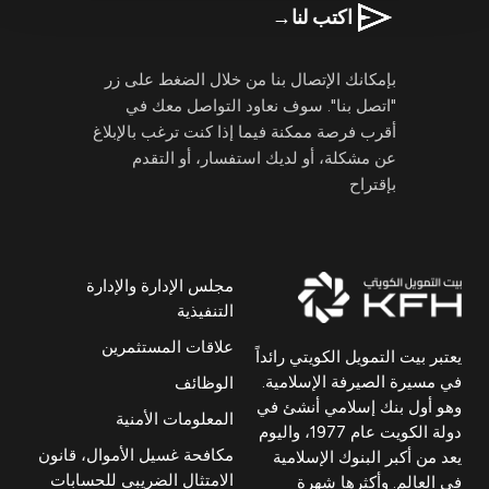
اكتب لنا
→
بإمكانك الإتصال بنا من خلال الضغط على زر
"اتصل بنا". سوف نعاود التواصل معك في
أقرب فرصة ممكنة فيما إذا كنت ترغب بالإبلاغ
عن مشكلة، أو لديك استفسار، أو التقدم
بإقتراح
مجلس الإدارة والإدارة
التنفيذية
علاقات المستثمرين
يعتبر بيت التمويل الكويتي رائداً
في مسيرة الصيرفة الإسلامية.
الوظائف
وهو أول بنك إسلامي أنشئ في
المعلومات الأمنية
دولة الكويت عام 1977، واليوم
مكافحة غسيل الأموال، قانون
يعد من أكبر البنوك الإسلامية
الامتثال الضريبي للحسابات
في العالم. وأكثرها شهرة