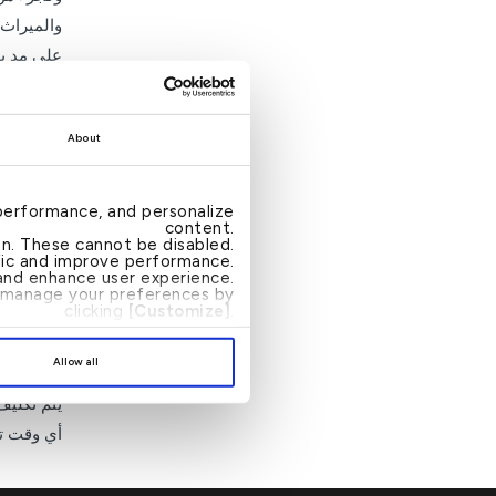
والميراث.
على مد يد
تجربتك ال
ثروتك 
About
مع بيت ا
الخدمات ا
performance, and personalize
content.
ثروتك بصو
ion. These cannot be disabled.
ffic and improve performance.
الخاصة فإ
nd enhance user experience.
an manage your preferences by
المستويات
clicking
[Customize]
.
نحرص على 
Allow all
المخصص ل
يتم تكليف
أي وقت تح