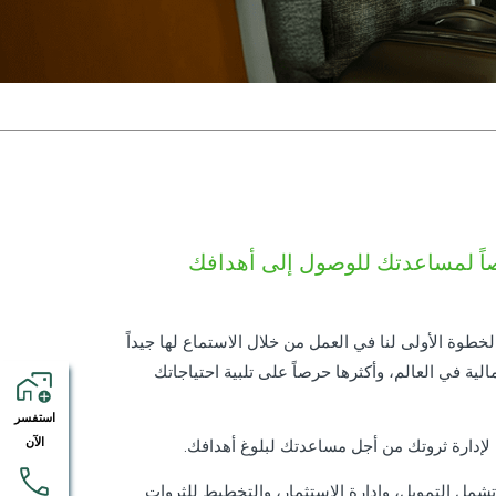
يصاً لمساعدتك للوصول إلى أهدافك
طوة الأولى لنا في العمل من خلال الاستماع لها جيداً
ة في العالم، وأكثرها حرصاً على تلبية احتياجاتك
استفسر
الآن
إدارة ثروتك من أجل مساعدتك لبلوغ أهدافك.
شمل التمويل، وإدارة الاستثمار، والتخطيط للثروات