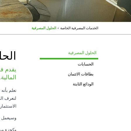
الخدمات المصرفية الخاصة
>
الحلول المصرفية
الحل
الحلول المصرفية
الحسابات
يقدم فر
بطاقات الائتمان
المالية.
الودائع الثابتة
نعلم بأنه
لنعرف الم
الاستثمار
وسيعمل م
وكجزء من 