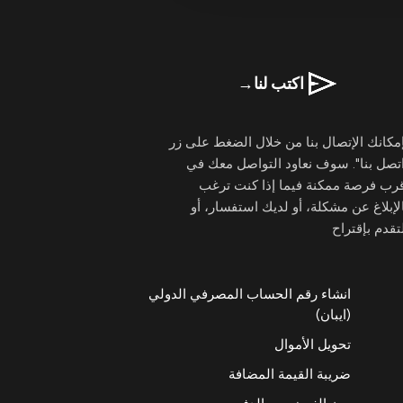
اكتب لنا
→
مكانك الإتصال بنا من خلال الضغط على زر
تصل بنا". سوف نعاود التواصل معك في
قرب فرصة ممكنة فيما إذا كنت ترغب
لإبلاغ عن مشكلة، أو لديك استفسار، أو
تقدم بإقتراح
انشاء رقم الحساب المصرفي الدولي
(ايبان)
تحويل الأموال
ضريبة القيمة المضافة