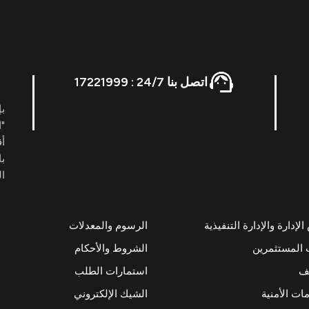
اتصل بنا 24/7 : 17221999
بإ
"ا
أ
با
ال
إدارة والإدارة التنفيذية
الرسوم والمعدلات
 المستثمرين
الشروط والأحكام
ئف
استمارات الطلب
ات الأمنية
الشيك الإلكتروني