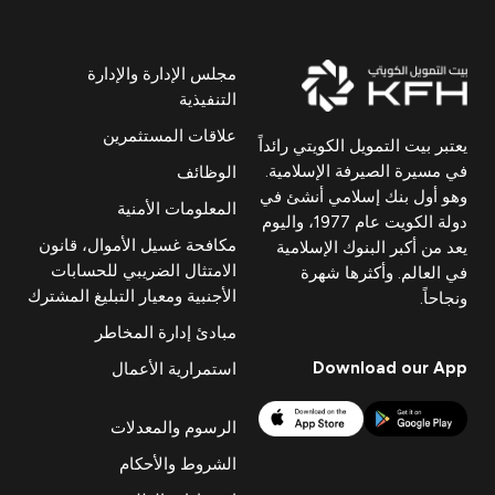
مجلس الإدارة والإدارة
التنفيذية
علاقات المستثمرين
يعتبر بيت التمويل الكويتي رائداً
في مسيرة الصيرفة الإسلامية.
الوظائف
وهو أول بنك إسلامي أنشئ في
المعلومات الأمنية
دولة الكويت عام 1977، واليوم
مكافحة غسيل الأموال، قانون
يعد من أكبر البنوك الإسلامية
الامتثال الضريبي للحسابات
في العالم. وأكثرها شهرة
الأجنبية ومعيار التبليغ المشترك
ونجاحاً.
مبادئ إدارة المخاطر
Download our App
استمرارية الأعمال
الرسوم والمعدلات
الشروط والأحكام