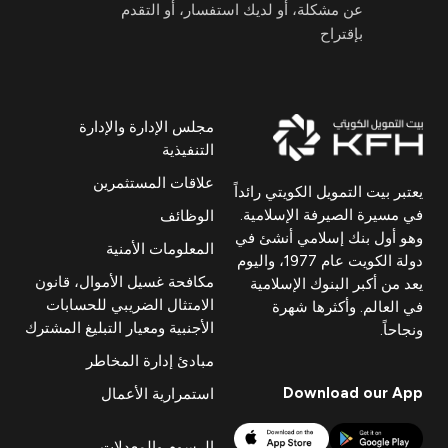
عن مشكلة، أو لديك استفسار، أو التقدم
بإقتراح
مجلس الإدارة والإدارة
التنفيذية
علاقات المستثمرين
يعتبر بيت التمويل الكويتي رائداً
في مسيرة الصيرفة الإسلامية.
الوظائف
وهو أول بنك إسلامي أنشئ في
المعلومات الأمنية
دولة الكويت عام 1977، واليوم
مكافحة غسيل الأموال، قانون
يعد من أكبر البنوك الإسلامية
الامتثال الضريبي للحسابات
في العالم. وأكثرها شهرة
الأجنبية ومعيار التبليغ المشترك
ونجاحاً.
مبادئ إدارة المخاطر
Download our App
استمرارية الأعمال
الرسوم والمعدلات