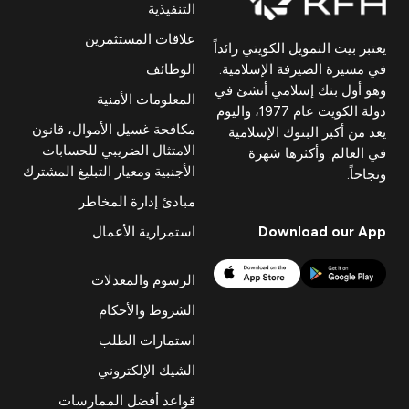
التنفيذية
علاقات المستثمرين
يعتبر بيت التمويل الكويتي رائداً
في مسيرة الصيرفة الإسلامية.
الوظائف
وهو أول بنك إسلامي أنشئ في
المعلومات الأمنية
دولة الكويت عام 1977، واليوم
مكافحة غسيل الأموال، قانون
يعد من أكبر البنوك الإسلامية
الامتثال الضريبي للحسابات
في العالم. وأكثرها شهرة
الأجنبية ومعيار التبليغ المشترك
ونجاحاً.
مبادئ إدارة المخاطر
Download our App
استمرارية الأعمال
الرسوم والمعدلات
الشروط والأحكام
استمارات الطلب
الشيك الإلكتروني
قواعد أفضل الممارسات