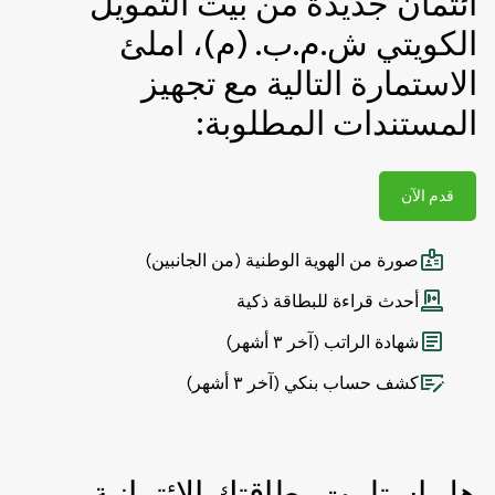
ائتمان جديدة من بيت التمويل
الكويتي ش.م.ب. (م)، املئ
الاستمارة التالية مع تجهيز
المستندات المطلوبة:
قدم الآن
صورة من الهوية الوطنية (من الجانبين)
أحدث قراءة للبطاقة ذكية
شهادة الراتب (آخر ٣ أشهر)
كشف حساب بنكي (آخر ٣ أشهر)
هل استلمت بطاقتك الائتمانية