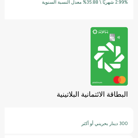
2.99% شهريًا \ 35.88% معدل النسبة السنوية
البطاقة الائتمانية البلاتينية
300 دينار بحريني أو أكثر