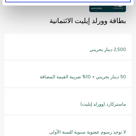
بطاقة وورلد إيليت الائتمانية
2,500 دينار بحريني
50 دينار بحريني + 10% ضريبة القيمة المضافة
ماستركارد (وورلد إيليت)
لا توجد رسوم عضوية سنوية للسنة الأولى