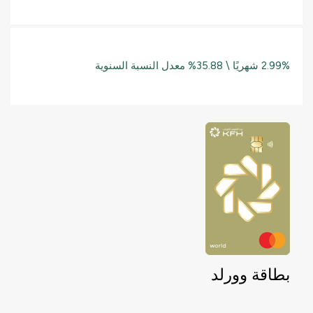
2.99% شهريًا \ 35.88% معدل النسبة السنوية
بطاقة وورلد