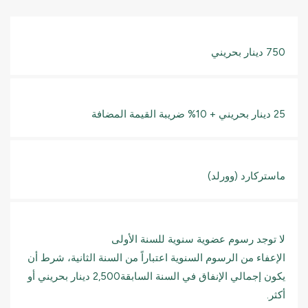
750 دينار بحريني
25 دينار بحريني + 10% ضريبة القيمة المضافة
ماستركارد (وورلد)
لا توجد رسوم عضوية سنوية للسنة الأولى
الإعفاء من الرسوم السنوية اعتباراً من السنة الثانية، شرط أن
يكون إجمالي الإنفاق في السنة السابقة2,500 دينار بحريني أو
أكثر.