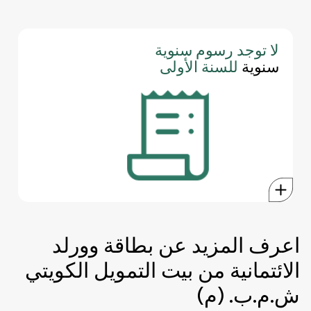
لا توجد رسوم سنوية
السنة الأولى مجانية ويتم التنازل عن الرسوم اعتبارًا من السنة الثانية
سنوية
للسنة الأولى
فصاعدًا ما لم يكن الإنفاق السنوي أقل من 2,500 دينار بحريني، وفي
هذه الحالة سيتم تطبيق رسوم قدرها 25 دينار بحريني + ضريبة القيمة
المضافة بنسبة 10%.
اعرف المزيد عن بطاقة وورلد
الائتمانية من بيت التمويل الكويتي
ش.م.ب. (م)