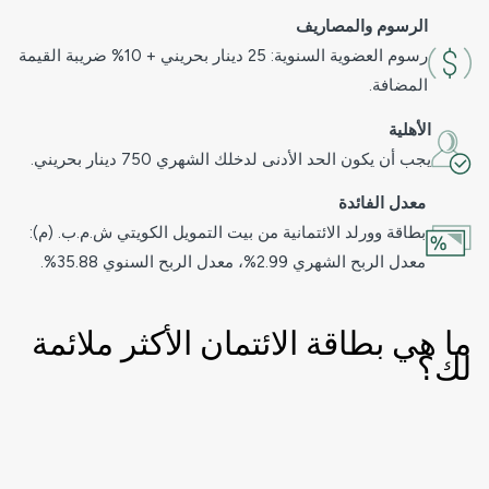
الرسوم والمصاريف
رسوم العضوية السنوية: 25 دينار بحريني + 10% ضريبة القيمة
المضافة.
الأهلية
يجب أن يكون الحد الأدنى لدخلك الشهري 750 دينار بحريني.
معدل الفائدة
بطاقة وورلد الائتمانية من بيت التمويل الكويتي ش.م.ب. (م):
معدل الربح الشهري 2.99%، معدل الربح السنوي 35.88%.
ما هي بطاقة الائتمان الأكثر ملائمة
لك؟