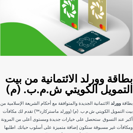
بطاقة وورلد الائتمانية من بيت
التمويل الكويتي ش.م.ب. (م)
بطاقة
وورلد
الائتمانية الجديدة والمتوافقة مع أحكام الشريعة الإسلامية من
بيت التمويل الكويتي ش.م.ب. (م)
(وورلد ماستركارد™) تقدم لك مكافآت
أكبر عند التسوق. ستحصل على خيارات جديدة ومستوى أعلى من المرونة
ومكافآت غير مسبوقة ستكون إضافة متميزة على أسلوب حياتك. اطلبها