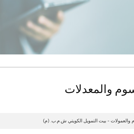
وم والمعدلات
 والعمولات - بيت التمويل الكويتي ش.م.ب. (م)