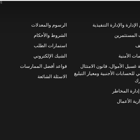
ال
إدارة والإدارة التنفيذية
الرسوم والمعدلات
 المستثمرين
الشروط والأحكام
ئف
استمارات الطلب
ات الأمنية
الشيك الإلكتروني
 غسيل الأموال، قانون الامتثال
قواعد أفضل الممارسات
 للحسابات الأجنبية ومعيار التبليغ
الاسئلة الشائعة
رك
إدارة المخاطر
رية الأعمال