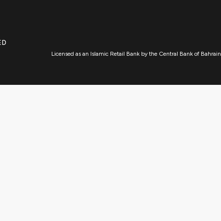
ED
Licensed as an Islamic Retail Bank by the Central Bank of Bahrain