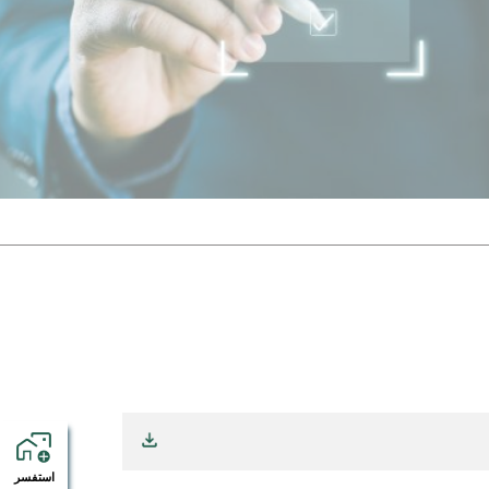
استفسر