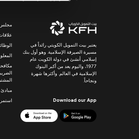
مجلس ال
علاقات
يعتبر بيت التمويل الكويتي رائداً في
الوظا
مسيرة الصيرفة الإسلامية. وهو أول بنك
المعلوم
إسلامي أنشئ في دولة الكويت عام
مكافحة
1977، واليوم يعد من أكبر البنوك
الضريبي
الإسلامية في العالم. وأكثرها شهرة
المشت
ونجاحاً.
مبادئ 
Download our App
استمرا