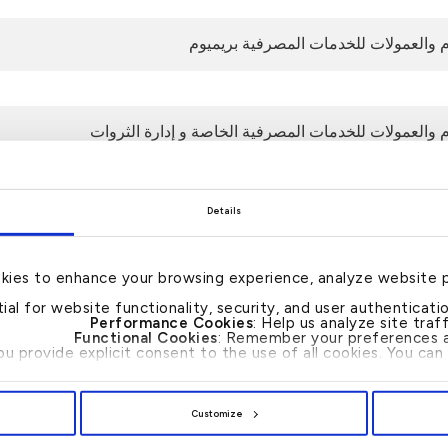
 والعمولات للخدمات المصرفية بريميوم
 والعمولات للخدمات المصرفية الخاصة و إدارة الثروات
Details
kies to enhance your browsing experience, analyze website 
tial for website functionality, security, and user authenticat
اتصل بنا 24/7 : 17221999
Performance Cookies
: Help us analyze site tra
Functional Cookies
: Remember your preferences a
you provide explicit consent to the use of all cookies. You c
بإ
"ا
أ
Customize
با