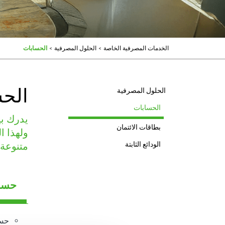
الخدمات المصرفية الخاصة
>
الحلول المصرفية
>
الحسابات
الح
الحلول المصرفية
الحسابات
يدرك بي
بطاقات الائتمان
ولهذا ا
الودائع الثابتة
متنوعة.
حساب
حسا