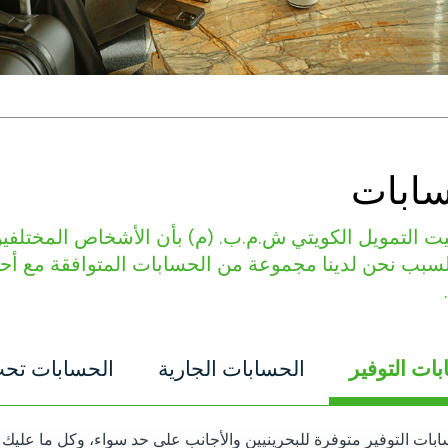
سابات
ت التمويل الكويتي ش.م.ب. (م) بأن الأشخاص المختلفين
لسبب نحن لدينا مجموعة من الحسابات المتوافقة مع أحكا
ات التوفير
الحسابات الجارية
الحسابات تح
بات التوفير متوفرة للبحرينيين والأجانب على حد سواء، وكل ما علي