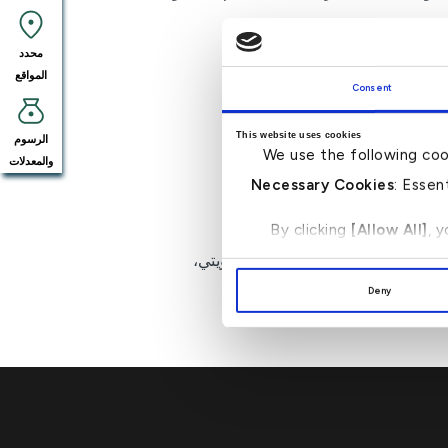
محدد
المواقع
Consent
This website uses cookies
الرسوم
We use the following coo
والمعدلات
Necessary Cookies
: Essen
By clicking
[Allow All]
, 
لسعودي، الريال العماني، الدينار الكويتي،
Deny