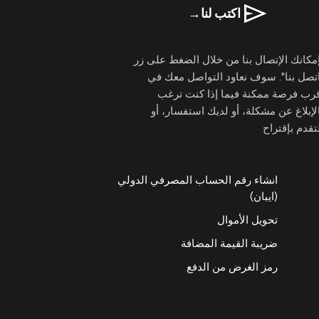
اكتب لنا
→
مكانك الإتصال بنا من خلال الضغط على زر
تصل بنا". سوف نعاود التواصل معك في
قرب فرصة ممكنة فيما إذا كنت ترغب
لإبلاغ عن مشكلة، أو لديك استفسار، أو
تقدم بإقتراح
انشاء رقم الحساب المصرفي الدولي
(ايبان)
تحويل الأموال
ضريبة القيمة المضافة
رمز الغرض من الدفع