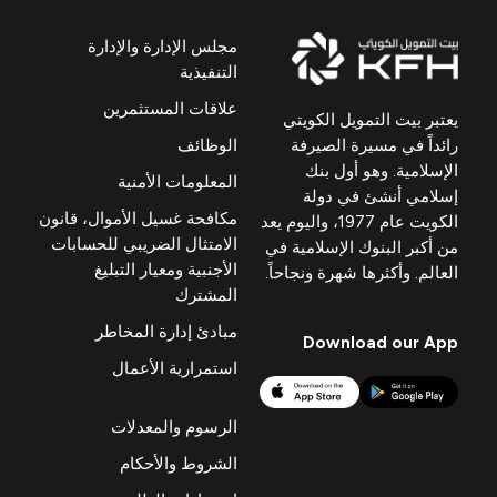
مجلس الإدارة والإدارة
التنفيذية
علاقات المستثمرين
يعتبر بيت التمويل الكويتي
رائداً في مسيرة الصيرفة
الوظائف
الإسلامية. وهو أول بنك
المعلومات الأمنية
إسلامي أنشئ في دولة
مكافحة غسيل الأموال، قانون
الكويت عام 1977، واليوم يعد
الامتثال الضريبي للحسابات
من أكبر البنوك الإسلامية في
الأجنبية ومعيار التبليغ
العالم. وأكثرها شهرة ونجاحاً.
المشترك
مبادئ إدارة المخاطر
Download our App
استمرارية الأعمال
الرسوم والمعدلات
الشروط والأحكام