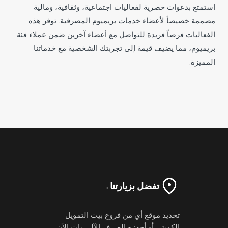
استمتع بدعوات حصرية لفعاليات اجتماعية، وثقافية، ومالية
مصممة خصيصاً لأعضاء خدمات بريميوم المصرفية. توفر هذه
الفعاليات فرصاً فريدة للتواصل مع أعضاء آخرين ضمن عملاء فئة
بريميوم، مما يضيف قيمة إلى تجربتك الشخصية مع خدماتنا
المميزة.
تفضل بزيارتنا
→
تحديد موقع أي من فروع بيت التمويل
الكويتي أو أجهزة الصرف الآلي بات الآن