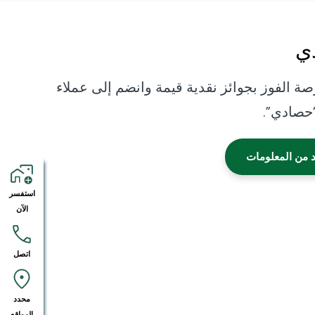
ي
صة الفوز بجوائز نقدية قيمة وانضم إلى عملاء
“حصادي”.
د من المعلومات
استفسر
الآن
اتصل
محدد
المواقع