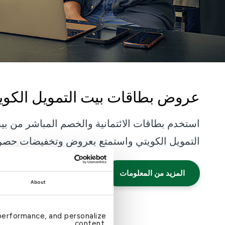
عروض بطاقات بيت التمويل الكوي
استخدم بطاقات الائتمانية والخصم المباشر من بي
التمويل الكويتي واستمتع بعروض وتخفيضات حصري
المزيد من المعلومات
About
performance, and personalize
content.