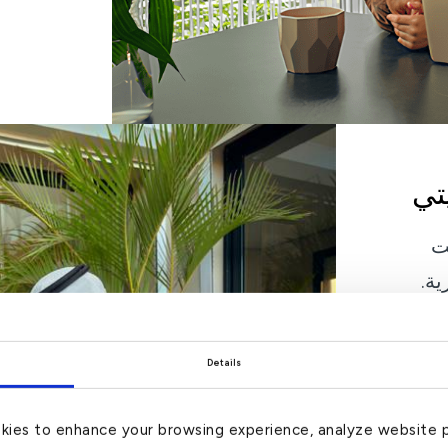
تي
ت
ة.
Details
kies to enhance your browsing experience, analyze website 