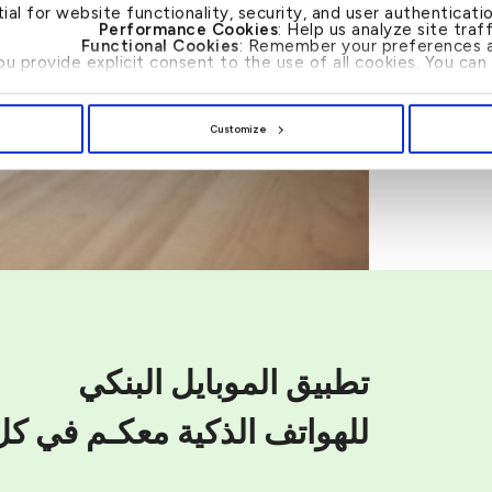
tial for website functionality, security, and user authenticat
Performance Cookies
: Help us analyze site tra
Functional Cookies
: Remember your preferences a
you provide explicit consent to the use of all cookies. You c
Customize
تطبيق الموبايل البنكي
للهواتف الذكية معكـم في كل ا