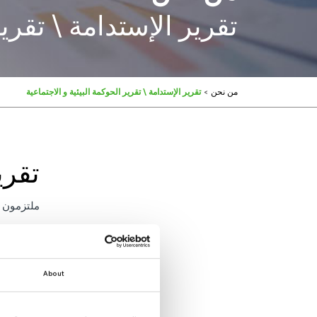
تقرير الإستدامة \ تقرير
من نحن
>
تقرير الإستدامة \ تقرير الحوكمة البيئية و الاجتماعية
تقري
ملتزمون ب
2025
About