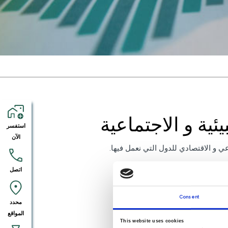
ئية و الاجتماعية
استفسر
الآن
عي و الاقتصادي للدول التي نعمل فيها.
اتصل
Consent
محدد
المواقع
This website uses cookies