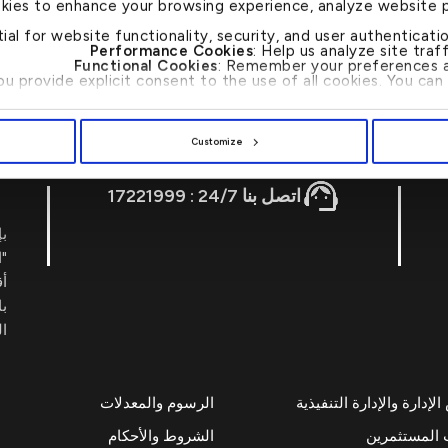
kies to enhance your browsing experience, analyze website 
لإستدامة \ تقرير الحوكمة البيئية و الاجتماعية 2025
tial for website functionality, security, and user authenticat
Performance Cookies
: Help us analyze site tra
Functional Cookies
: Remember your preferences a
you provide explicit consent to the use of all cookies. You c
Customize
اتصل بنا 24/7 : 17221999
بإ
"ا
أ
با
ال
إدارة والإدارة التنفيذية
الرسوم والمعدلات
 المستثمرين
الشروط والأحكام