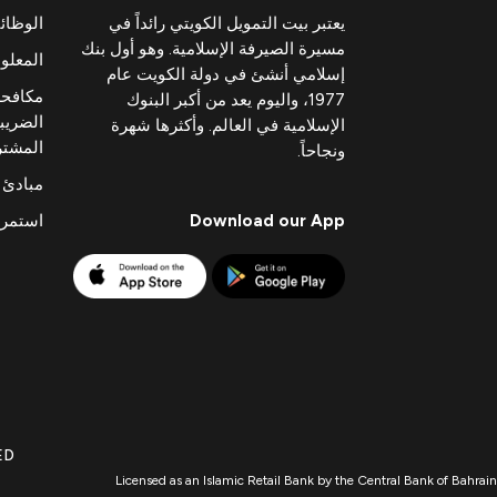
يعتبر بيت التمويل الكويتي رائداً في
الوظا
مسيرة الصيرفة الإسلامية. وهو أول بنك
المعلوم
إسلامي أنشئ في دولة الكويت عام
مكافحة
1977، واليوم يعد من أكبر البنوك
الضريبي
الإسلامية في العالم. وأكثرها شهرة
المشت
ونجاحاً.
مبادئ 
Download our App
استمرا
ED
Licensed as an Islamic Retail Bank by the Central Bank of Bahrain