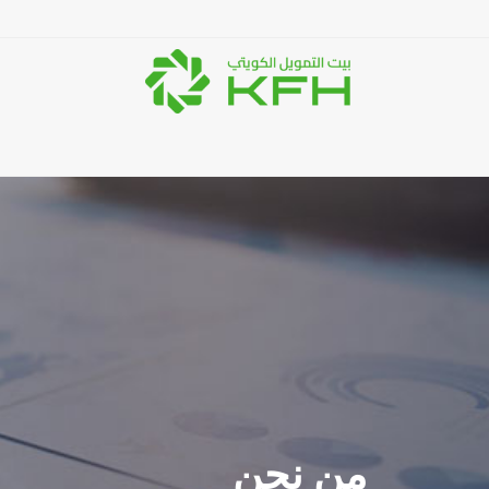
من نحن