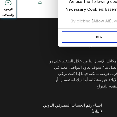
We use the following coo
Necessary Cookies
: Essen
الرسوم
والمعدلات
By clicking
[Allow All]
, 
Deny
اكتب لنا
→
مكانك الإتصال بنا من خلال الضغط على زر
تصل بنا". سوف نعاود التواصل معك في
قرب فرصة ممكنة فيما إذا كنت ترغب
لإبلاغ عن مشكلة، أو لديك استفسار، أو
تقدم بإقتراح
انشاء رقم الحساب المصرفي الدولي
(ايبان)