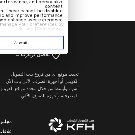
performance, and personalize
تقرير ا
content.
ion. These cannot be disabled.
ffic and improve performance.
nd enhance user experience.
an manage your preferences by
clicking
[Customize]
.
Allow all
تفضل بزيارتنا
→
تحديد موقع أي من فروع بيت التمويل
الكويتي أو أجهزة الصرف الآلي بات الآن
أسرع وأبسط من خلال محدد مواقع الفروع
المصرفية وأجهزة الصرف الآلي.
مجلس ال
علاقات