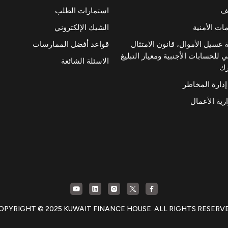
ئف
استمارات الطلب
ات الأمنية
الشيك الإلكتروني
 غسيل الأموال، قانون الامتثال
قواعد أفضل الممارسات
 للحسابات الأجنبية ومعيار التبليغ
الاسئلة الشائعة
رك
إدارة المخاطر
رية الأعمال
OPYRIGHT © 2025 KUWAIT FINANCE HOUSE. ALL RIGHTS RESERV