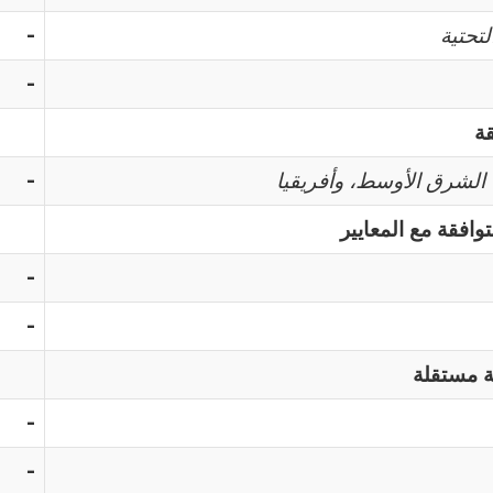
التحتية
-
-
ة
، الشرق الأوسط، وأفريقيا
-
وافقة مع المعايير
-
-
 مستقلة
-
-