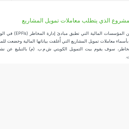
مشروع الذي يتطلب معاملات تمويل المشاريع
يتطلب من المؤسسات
أسماء معاملات تمويل المشاريع التي أُغلقت بياناتها المالية وخضعت ل
مخاطر، سوف يقوم بيت التمويل الكويتي ش.م.ب. (م) بالتبليغ عن نشاط
.
اتصل بنا 24/7 : 17221999
بإ
"ا