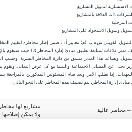
 الاستشارية لتمويل المشاريع
لشركات ذات العلاقة بالمشاريع
ات المرحلية
لتمويل وتمويل الاستحواذ على المشاريع
لتمويل الكويتي ش.م.ب. (م) معايير أداء ضمن إطار مخاطره لتقييم المخاطر
قام بتكليف مدير علاقات لمتابعة 
مويل. ويساعد هذا المدير منسق من دائرة المخاطر البشرية. وحسب الم
رير بحثي عن المسائل الاجتماعية والبيئية مع كل عرض ائتماني. ويقوم م
لتعهدات، إذا تطلب الأمر. وبعد قيام المسئولين المذكورين بالمراجعة يت
بادئ إدارة المخاطر، يتم تصنيف هذه المخاطر على النحو التالي:
مشاريع لها مخاطر و/
أ – مخاطر عالية
ولا يمكن إصلاحها 
مشاريع لها مخاطر و