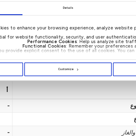
واجتماعياً، قليلة
 ب – مخاطر متوسطة
Details
إصلاحها بشكل عام،
إجراءات معينة.
kies to enhance your browsing experience, analyze website 
مشاريع لها مخاطر و
ج – مخاطر منخفضة
tial for website functionality, security, and user authenticat
واجتماعياً.
Performance Cookies
: Help us analyze site tra
Functional Cookies
: Remember your preferences a
you provide explicit consent to the use of all cookies. You c
ملات تمويل المشاريع التي أُغلقت بياناتها المالية.
Customize
أ
وع
-
والغاز
-