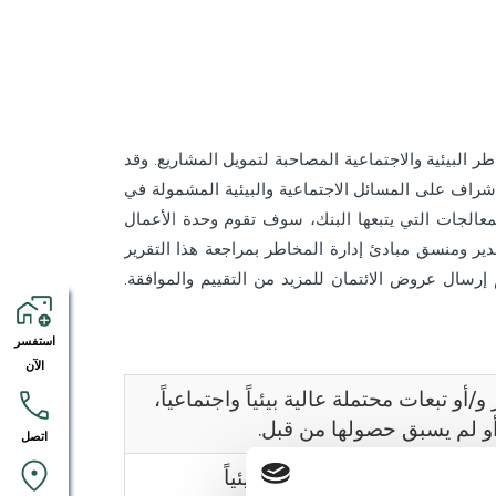
 البيئية والاجتماعية المصاحبة لتمويل المشاريع. وقد
تطبيق مبادئ إدارة المخاطر (3) حيث سيقوم بالإشراف على المسائل الاجتماعية والبيئية المشمولة في
عالجات التي يتبعها البنك، سوف تقوم وحدة الأعمال
دير ومنسق مبادئ إدارة المخاطر بمراجعة هذا التقرير
م إرسال عروض الائتمان للمزيد من التقييم والموافقة.
استفسر
الآن
أو تبعات محتملة عالية بيئياً واجتماعياً،
أو لم يسبق حصولها من قبل.
اتصل
/أو تبعات محتملة محدودة بيئياً