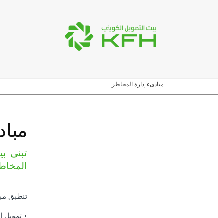
مبادىء إدارة المخاطر
مباد
المخاطر
تنطبق مبا
• تمويل ا