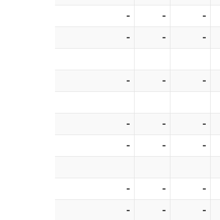
-
-
-
-
-
-
-
-
-
-
-
-
-
-
-
-
-
-
-
-
-