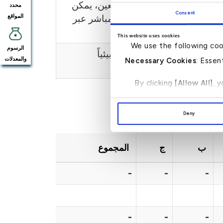
 من حيث العدد، محددة بموقع معين، يمكن
محدد
Consent
المواقع
 ويتم الحد من آثارها بشكل مباشر عبر
This website uses cookies
We use the following coo
الرسوم
/أو تبعات ضئيلة أو معدومة بيئياً
والمعدلات
Necessary Cookies
: Essen
By clicking
[Allow All]
, 
Deny
ب
ج
المجموع
-
-
-
-
-
-