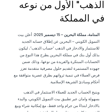
الذهب" الأول من نوعه
في المملكة
المنامة، مملكة البحرين – 15 ديسمبر 2025:
أعلن بيت
التمويل الكويتي – البحرين عن إطلاق حسابه الجديد
للاستثمار والادخار في الذهب “حساب الذهب”، ليكون
بذلك أول بنك في مملكة البحرين يطرح هذا النوع من
الحسابات المبتكرة والفريدة من نوعها، وذلك ضمن
جهوده المستمرة لتقديم حلول مصرفية متقدمة تعزز
فرص العملاء في تنمية ثرواتهم بطرق عصرية متوافقة مع
أحكام ومبادئ الشريعة الإسلامية.
ويتيح الحساب الجديد للعملاء الاستثمار في الذهب
بسهولة وامان عبر تطبيق بيت التمويل الكويتي، والبدء
بالادخار ابتداءً من جرام واحد فقط، مع إمكانية شراء وبيع