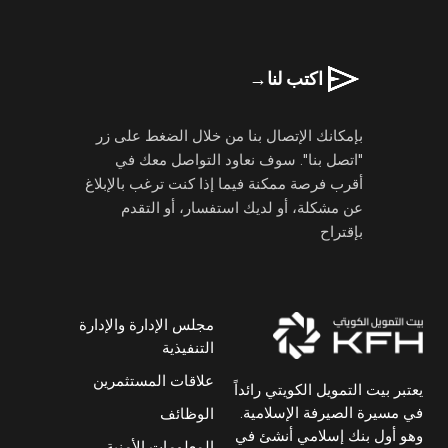
اكتب لنا
→
بإمكانك الإتصال بنا من خلال الضغط على زر
"اتصل بنا". سوف نعاود التواصل معك في
أقرب فرصة ممكنة فيما إذا كنت ترغب بالإبلاغ
عن مشكلة، أو لديك استفسار، أو التقدم
بإقتراح
مجلس الإدارة والإدارة
التنفيذية
علاقات المستثمرين
يعتبر بيت التمويل الكويتي رائداً
في مسيرة الصيرفة الإسلامية.
الوظائف
وهو أول بنك إسلامي أنشئ في
المعلومات الأمنية