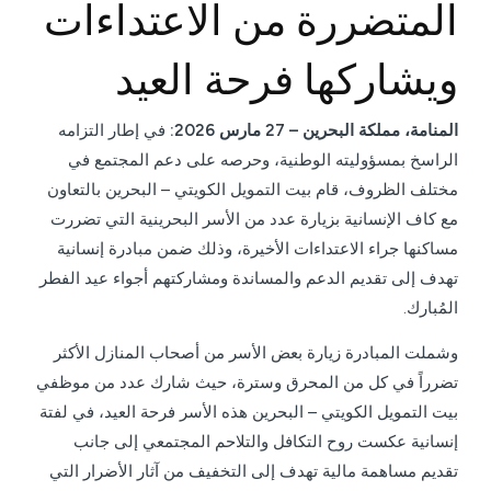
المتضررة من الاعتداءات
ويشاركها فرحة العيد
المنامة، مملكة البحرين –
27
مارس 2026:
في إطار التزامه
الراسخ بمسؤوليته الوطنية، وحرصه على دعم المجتمع في
مختلف الظروف، قام بيت التمويل الكويتي – البحرين بالتعاون
مع كاف الإنسانية بزيارة عدد من الأسر البحرينية التي تضررت
مساكنها جراء الاعتداءات الأخيرة، وذلك ضمن مبادرة إنسانية
تهدف إلى تقديم الدعم والمساندة ومشاركتهم أجواء عيد الفطر
المُبارك.
وشملت المبادرة زيارة بعض الأسر من أصحاب المنازل الأكثر
تضرراً في كل من المحرق وسترة، حيث شارك عدد من موظفي
بيت التمويل الكويتي – البحرين هذه الأسر فرحة العيد، في لفتة
إنسانية عكست روح التكافل والتلاحم المجتمعي إلى جانب
تقديم مساهمة مالية تهدف إلى التخفيف من آثار الأضرار التي