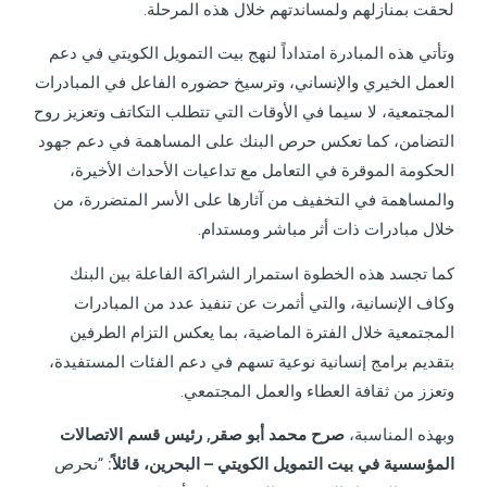
لحقت بمنازلهم ولمساندتهم خلال هذه المرحلة.
وتأتي هذه المبادرة امتداداً لنهج بيت التمويل الكويتي في دعم
العمل الخيري والإنساني، وترسيخ حضوره الفاعل في المبادرات
المجتمعية، لا سيما في الأوقات التي تتطلب التكاتف وتعزيز روح
التضامن، كما تعكس حرص البنك على المساهمة في دعم جهود
الحكومة الموقرة في التعامل مع تداعيات الأحداث الأخيرة،
والمساهمة في التخفيف من آثارها على الأسر المتضررة، من
خلال مبادرات ذات أثر مباشر ومستدام.
كما تجسد هذه الخطوة استمرار الشراكة الفاعلة بين البنك
وكاف الإنسانية، والتي أثمرت عن تنفيذ عدد من المبادرات
المجتمعية خلال الفترة الماضية، بما يعكس التزام الطرفين
بتقديم برامج إنسانية نوعية تسهم في دعم الفئات المستفيدة،
وتعزز من ثقافة العطاء والعمل المجتمعي.
وبهذه المناسبة،
صرح محمد أبو صقر, رئيس قسم الاتصالات
المؤسسية في بيت التمويل الكويتي – البحرين، قائلاً:
“نحرص