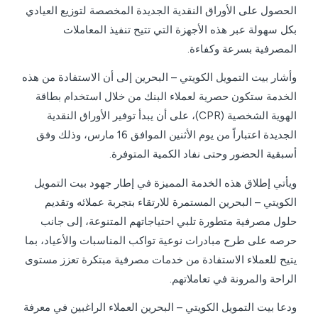
الحصول على الأوراق النقدية الجديدة المخصصة لتوزيع العيادي
بكل سهولة عبر هذه الأجهزة التي تتيح تنفيذ المعاملات
المصرفية بسرعة وكفاءة.
وأشار بيت التمويل الكويتي – البحرين إلى أن الاستفادة من هذه
الخدمة ستكون حصرية لعملاء البنك من خلال استخدام بطاقة
الهوية الشخصية (CPR)، على أن يبدأ توفير الأوراق النقدية
الجديدة اعتباراً من يوم الأثنين الموافق 16 مارس، وذلك وفق
أسبقية الحضور وحتى نفاد الكمية المتوفرة.
ويأتي إطلاق هذه الخدمة المميزة في إطار جهود بيت التمويل
الكويتي – البحرين المستمرة للارتقاء بتجربة عملائه وتقديم
حلول مصرفية متطورة تلبي احتياجاتهم المتنوعة، إلى جانب
حرصه على طرح مبادرات نوعية تواكب المناسبات والأعياد، بما
يتيح للعملاء الاستفادة من خدمات مصرفية مبتكرة تعزز مستوى
الراحة والمرونة في تعاملاتهم.
ودعا بيت التمويل الكويتي – البحرين العملاء الراغبين في معرفة