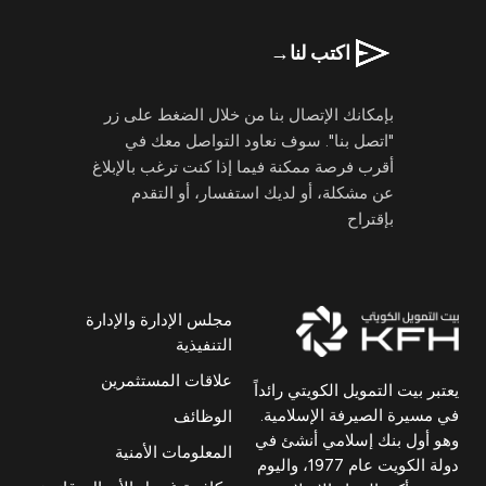
اكتب لنا
→
بإمكانك الإتصال بنا من خلال الضغط على زر
"اتصل بنا". سوف نعاود التواصل معك في
أقرب فرصة ممكنة فيما إذا كنت ترغب بالإبلاغ
عن مشكلة، أو لديك استفسار، أو التقدم
بإقتراح
مجلس الإدارة والإدارة
التنفيذية
علاقات المستثمرين
يعتبر بيت التمويل الكويتي رائداً
في مسيرة الصيرفة الإسلامية.
الوظائف
وهو أول بنك إسلامي أنشئ في
المعلومات الأمنية
دولة الكويت عام 1977، واليوم