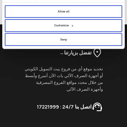
Functional Cookies
: Remember your preferences and
المتكاملة
الأعمال
enhance user experience.
By clicking
[Allow All]
, you provide explicit consent to
Allow all
the use of all cookies. You can manage your
preferences by clicking
[Customize]
.
Customize
Deny
تفضل بزيارتنا
→
تحديد موقع أي من فروع بيت التمويل الكويتي
أو أجهزة الصرف الآلي بات الآن أسرع وأبسط
من خلال محدد مواقع الفروع المصرفية
وأجهزة الصرف الآلي.
اتصل بنا 24/7 : 17221999