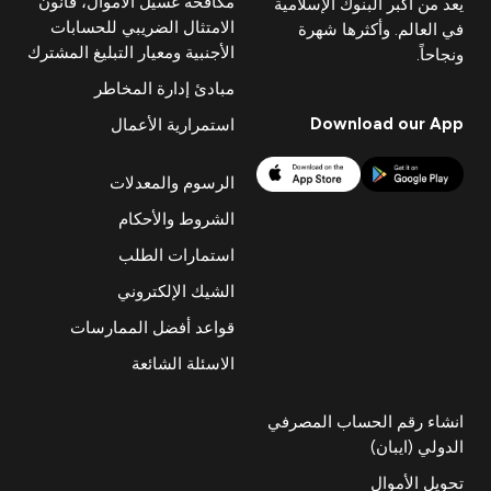
مكافحة غسيل الأموال، قانون
يعد من أكبر البنوك الإسلامية
الامتثال الضريبي للحسابات
في العالم. وأكثرها شهرة
الأجنبية ومعيار التبليغ المشترك
ونجاحاً.
مبادئ إدارة المخاطر
Download our App
استمرارية الأعمال
الرسوم والمعدلات
الشروط والأحكام
استمارات الطلب
الشيك الإلكتروني
قواعد أفضل الممارسات
الاسئلة الشائعة
انشاء رقم الحساب المصرفي
الدولي (ايبان)
تحويل الأموال