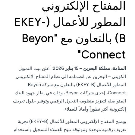
المفتاح الإلكتروني
المطور للأعمال (EKEY-
B) بالتعاون مع "Beyon
Connect"
المنامة، مملكة البحرين – 15 يناير 2026
: أعلن بيت التمويل
الكويتي – البحرين عن انضمامه إلى نظام المفتاح الإلكتروني
المطور للأعمال (EKEY-B) بالتعاون مع شركة Beyon
Connect، إحدى شركات Beyon، وذلك في إطار جهود البنك
المتواصلة لتعزيز منظومة التحول الرقمي وتوفير حلول تعريف
إلكترونية أكثر تطوراً وأماناً للعملاء.
ويمنح المفتاح الإلكتروني المطور للأعمال (EKEY-B) تجربة
تعريف رقمية موحدة وموثوقة تتيح للعملاء التسجيل واستخدام