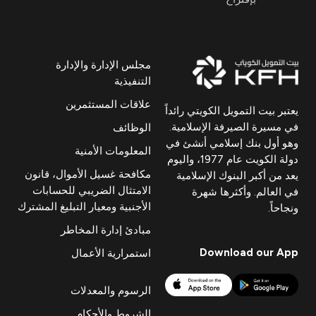
مجلس الإدارة والإدارة
التنفيذية
علاقات المستثمرين
يعتبر بيت التمويل الكويتي رائداً
في مسيرة الصيرفة الإسلامية.
الوظائف
وهو أول بنك إسلامي أنشئ في
المعلومات الأمنية
دولة الكويت عام 1977، واليوم
مكافحة غسيل الأموال، قانون
يعد من أكبر البنوك الإسلامية
الامتثال الضريبي للحسابات
في العالم. وأكثرها شهرة
الأجنبية ومعيار التبليغ المشترك
ونجاحاً.
مبادئ إدارة المخاطر
Download our App
استمرارية الأعمال
الرسوم والمعدلات
الشروط والأحكام