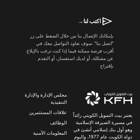
اكتب لنا
→
بإمكانك الإتصال بنا من خلال الضغط على زر
"اتصل بنا". سوف نعاود التواصل معك في
أقرب فرصة ممكنة فيما إذا كنت ترغب بالإبلاغ
عن مشكلة، أو لديك استفسار، أو التقدم
بإقتراح
مجلس الإدارة والإدارة
التنفيذية
علاقات المستثمرين
يعتبر بيت التمويل الكويتي رائداً
في مسيرة الصيرفة الإسلامية.
الوظائف
وهو أول بنك إسلامي أنشئ في
المعلومات الأمنية
دولة الكويت عام 1977، واليوم