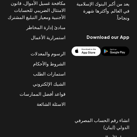
مكافحة غسيل الأموال، قانون
يعد من أكبر البنوك الإسلامية
الامتثال الضريبي للحسابات
في العالم. وأكثرها شهرة
الأجنبية ومعيار التبليغ المشترك
ونجاحاً.
مبادئ إدارة المخاطر
Download our App
استمرارية الأعمال
الرسوم والمعدلات
الشروط والأحكام
استمارات الطلب
الشيك الإلكتروني
قواعد أفضل الممارسات
الاسئلة الشائعة
انشاء رقم الحساب المصرفي
الدولي (ايبان)