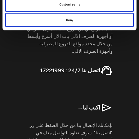
Customize
تفضل بزيارتنا
→
Deny
تحديد موقع أي من فروع بيت التمويل الكويتي
أو أجهزة الصرف الآلي بات الآن أسرع وأبسط
من خلال محدد مواقع الفروع المصرفية
وأجهزة الصرف الآلي.
اتصل بنا 24/7 : 17221999
اكتب لنا
→
بإمكانك الإتصال بنا من خلال الضغط على زر
"اتصل بنا". سوف نعاود التواصل معك في