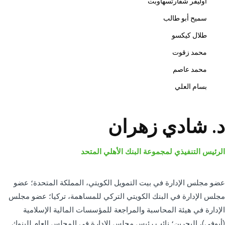
أوليفر شفارتسهاوبت
سميح أبو طالب
طلال كيكسو
محمد زقوت
محمد عاصم
بسام العلي
د. شادي زهران
الرئيس التنفيذي لمجموعة البنك الأهلي المتحد
عضو مجلس الإدارة في بيت التمويل الكويتي، المملكة المتحدة؛ عضو
مجلس الإدارة في البنك الكويتي التركي للمساهمة، تركيا؛ عضو مجلس
الإدارة في هيئة المحاسبة والمراجعة للمؤسسات المالية الإسلامية
(أيوفي)، البحرين؛ نائب رئيس مجلس الإدارة في المجلس العام للبنوك