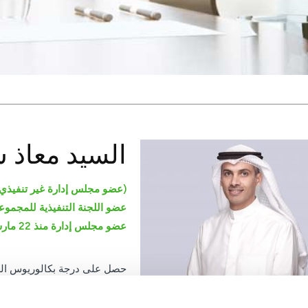
السيد معاذ 
(عضو مجلس إدارة غير تنفيذي
عضو اللجنة التنفيذية للمجموع
عضو مجلس إدارة منذ 22 مارس 2023
حصل على درجة بكالوريوس العل
لهيئة العامة للاستثمار في عام 2001.