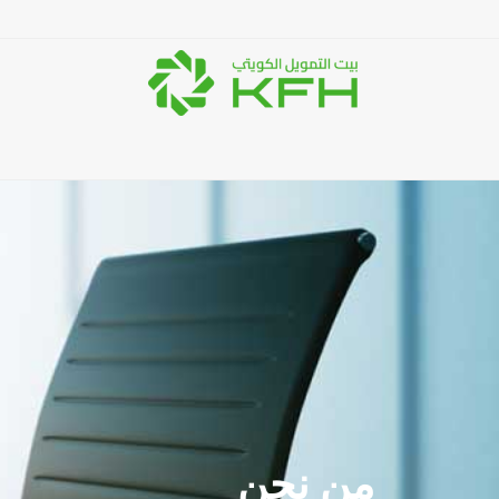
من نحن