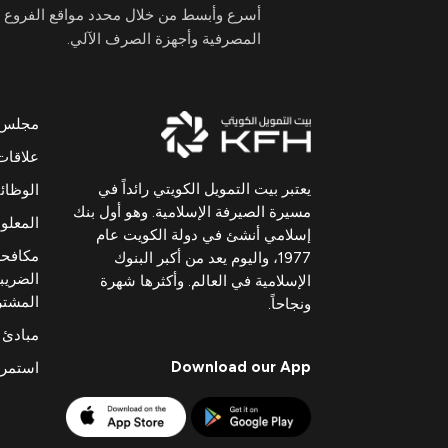
أسرع وأبسط من خلال محدد مواقع الفروع
المصرفية وأجهزة الصرف الآلي.
مجلس ال
علاقات
يعتبر بيت التمويل الكويتي رائداً في
الوظا
مسيرة الصيرفة الإسلامية. وهو أول بنك
المعلوم
إسلامي أنشئ في دولة الكويت عام
مكافحة
1977، واليوم يعد من أكبر البنوك
الضريبي
الإسلامية في العالم. وأكثرها شهرة
المشت
ونجاحاً.
مبادئ 
Download our App
استمرا