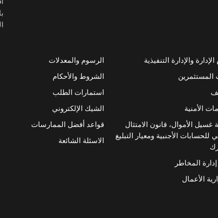
أ
با
ال
إدارة والإدارة التنفيذية
الرسوم والمعدلات
 المستثمرين
الشروط والأحكام
ئف
استمارات الطلب
ات الأمنية
الشيك الإلكتروني
 غسيل الأموال، قانون الامتثال
قواعد أفضل الممارسات
 للحسابات الأجنبية ومعيار التبليغ
الاسئلة الشائعة
رك
إدارة المخاطر
رية الأعمال