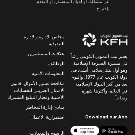
عن مشكلة، أو لديك استفسار، أو التقدم
بإقتراح
مجلس الإدارة والإدارة
التنفيذية
علاقات المستثمرين
يعتبر بيت التمويل الكويتي رائداً
في مسيرة الصيرفة الإسلامية.
الوظائف
وهو أول بنك إسلامي أنشئ في
المعلومات الأمنية
دولة الكويت عام 1977، واليوم
مكافحة غسيل الأموال، قانون
يعد من أكبر البنوك الإسلامية
الامتثال الضريبي للحسابات
في العالم. وأكثرها شهرة
الأجنبية ومعيار التبليغ المشترك
ونجاحاً.
مبادئ إدارة المخاطر
Download our App
استمرارية الأعمال
الرسوم والمعدلات