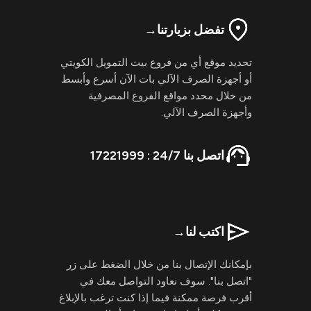
تفضل بزيارتنا
→
تحديد موقع أي من فروع بيت التمويل الكويتي
أو أجهزة الصرف الآلي بات الآن أسرع وأبسط
من خلال محدد مواقع الفروع المصرفية
وأجهزة الصرف الآلي.
اتصل بنا 24/7 : 17221999
اكتب لنا
→
بإمكانك الإتصال بنا من خلال الضغط على زر
"اتصل بنا". سوف نعاود التواصل معك في
أقرب فرصة ممكنة فيما إذا كنت ترغب بالإبلاغ