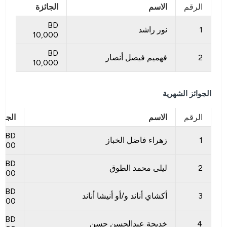
الرقم
الاسم
الجائزة
BD
1
نور راشد
10,000
BD
2
فهميم فيصل أنصار
10,000
الجوائز الشهرية
الرقم
الاسم
الجائ
BD
1
زهراء فاضل الخباز
300
BD
2
ليلى محمد الطوق
300
BD
3
أكشاي أناند و/أو أنيشا أناند
300
BD
4
خديجة عبدالحسن حسن