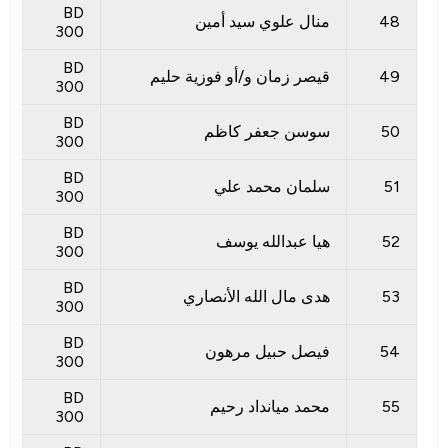
BD
48
منال علوي سيد أمين
300
BD
49
قيصر زمان و/أو فوزية حليم
300
BD
50
سوسن جعفر كاظم
300
BD
51
سلمان محمد علي
300
BD
52
هيا عبدالله يوسف
300
BD
53
هدى مال الله الأنصاري
300
BD
54
فيصل حبيل مرهون
300
BD
55
محمد ميانداد رحيم
300