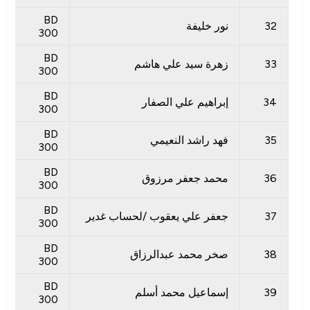
BD
32
نور خليفة
300
BD
33
زهرة سيد علي هاشم
300
BD
34
إبراهيم علي الصفار
300
BD
35
فهد راشد النعيمي
300
BD
36
محمد جعفر مرزوق
300
BD
37
جعفر علي يعقوب /لحساب غدير
300
BD
38
صخر محمد عبدالرزاق
300
BD
39
إسماعيل محمد أسلم
300