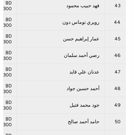
BD
43
فهد حبيب محمود
300
BD
44
رويري توماس دون
300
BD
45
عمار إبراهيم حسن
300
BD
46
رضي أحمد سلمان
300
BD
47
عدنان علي قايد
300
BD
48
أحمد حسين جواد
300
BD
49
جود محمد فتيل
300
BD
50
حامد أحمد صالح
300