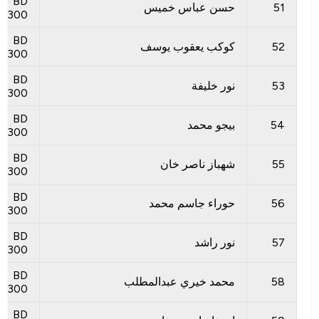
BD
51
حسن عباس خميس
300
BD
52
كوكب يعقوب يوسف
300
BD
53
نور خليفة
300
BD
54
بيجو محمد
300
BD
55
شهباز ناصر خان
300
BD
56
حوراء جاسم محمد
300
BD
57
نور راشد
300
BD
58
محمد خيري عبدالمطلب
300
BD