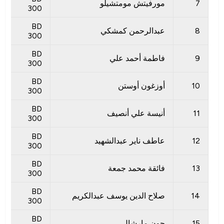
7
مورفيتش مومتشيلو
300
BD
8
عبدالرحمن كمشكي
300
BD
9
فاطمة أحمد علي
300
BD
10
أوزغون أوستن
300
BD
11
أنيسة علي أنصيف
300
BD
12
عاطف ناير عبدالشهيد
300
BD
13
فائقة محمد جمعة
300
BD
14
صلاح الدين يوسف عبدالكريم
300
BD
15
جون مارشال