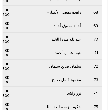
300
BD
68
زاهدة مفضل الأنصاري
300
BD
69
أحمد معتوق أحمد
300
BD
70
عبدالله ميرزا ​​الخير
300
BD
71
هيما عباس أحمد
300
BD
72
سلمان صالح سلمان
300
BD
73
محمود كامل صالح
300
BD
74
نور راشد
300
BD
75
حكيمة جمعة لطف الله
300