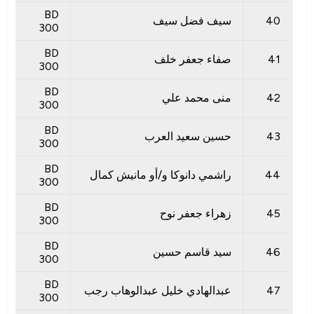
BD
40
سيف فضل سيف
300
BD
41
صفاء جعفر خلف
300
BD
42
منى محمد علي
300
BD
43
حسين سعيد العرب
300
BD
44
راشمي دانوكا و/أو مانيش كمال
300
BD
45
زهراء جعفر نوح
300
BD
46
سيد قاسم حسين
300
BD
47
عبدالهادي خليل عبدالوهاب رجب
300