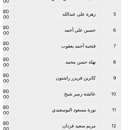
300
BD
5
زهرة علي عبدالله
300
BD
6
حسين علي أحمد
300
BD
7
فتحية أحمد يعقوب
300
BD
8
نهلة حسن محمد
300
BD
9
كاثرين فريزر راشتون
300
BD
10
عائشة زمير شيخ
300
BD
11
نورة مسعود البوسعيدي
300
BD
12
مريم سعيد فردان
300