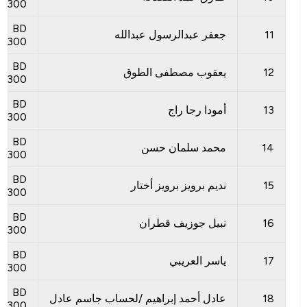
300
BD
11
جعفر عبدالرسول عبدالله
300
BD
12
يعقوب مصطفى الطوق
300
BD
13
أمودا رجا راج
300
BD
14
محمد سلمان حسن
300
BD
15
نديم برويز برويز أختار
300
BD
16
نبيل جوزيف قطران
300
BD
17
ياسر العريبي
300
BD
18
عادل أحمد إبراهيم /لحساب جاسم عادل
300