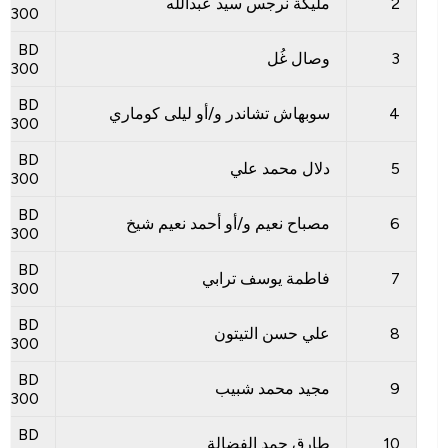
2
مليكة نرجس سيد عبدالله
300
BD
3
وصال غُل
300
BD
4
سوبهاش تشاندر و/أو ليلى كوماري
300
BD
5
دلال محمد علي
300
BD
6
مصباح نعيم و/أو أحمد نعيم شيخ
300
BD
7
فاطمة يوسف ترابي
300
BD
8
علي حسن التيتون
300
BD
9
مجيد محمد شبيب
300
BD
10
طارق حمد الفضالة