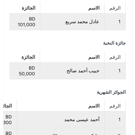
الرقم
الاسم
الجائزة
BD
1
عادل محمد سريع
101,000
جائزة النخبة
الرقم
الاسم
الجائزة
BD
1
حبيب أحمد صالح
50,000
الجوائز الشهرية
الرقم
الاسم
الجائزة
BD
1
أحمد عيسى محمد
300
BD