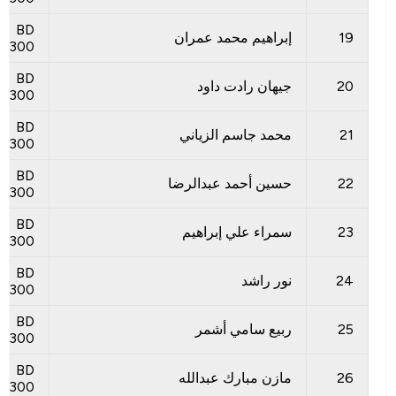
BD
19
إبراهيم محمد عمران
300
BD
20
جيهان رادت داود
300
BD
21
محمد جاسم الزياني
300
BD
22
حسين أحمد عبدالرضا
300
BD
23
سمراء علي إبراهيم
300
BD
24
نور راشد
300
BD
25
ربيع سامي أشمر
300
BD
26
مازن مبارك عبدالله
300