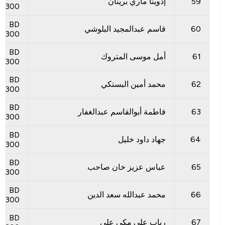
59
إدوينا ماري برينان
300
BD
60
قاسم عبدالمجيد البلوشي
300
BD
61
أمل موسى المتروك
300
BD
62
محمد أمين البستكي
300
BD
63
فاطمة أبوالقاسم عبدالغفار
300
BD
64
جهاد داود خليل
300
BD
65
عباس عزيز خان صاحب
300
BD
66
محمد عبدالله سعد الدين
300
BD
67
رباب علي مكي علي