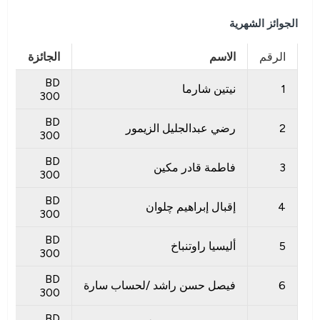
الجوائز الشهرية
الرقم
الاسم
الجائزة
BD
1
نيتين شارما
300
BD
2
رضي عبدالجليل الزيمور
300
BD
3
فاطمة قادر مكين
300
BD
4
إقبال إبراهيم چلوان
300
BD
5
أليسيا راوتنباخ
300
BD
6
فيصل حسن راشد /لحساب سارة
300
BD