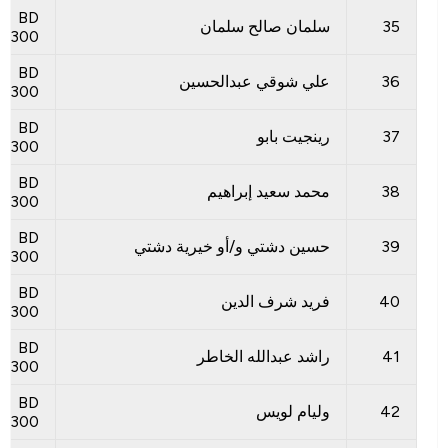
BD
35
سلمان صالح سلمان
300
BD
36
علي شوقي عبدالحسين
300
BD
37
رينجيت بابو
300
BD
38
محمد سعيد إبراهيم
300
BD
39
حسين دشتي و/أو خيرية دشتي
300
BD
40
فريد شرف الدين
300
BD
41
راشد عبدالله الخاطر
300
BD
42
وليام لويس
300