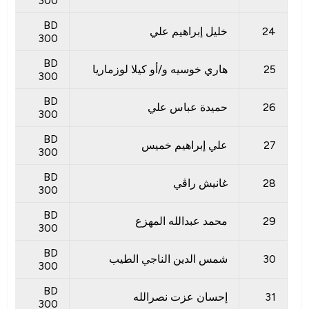
300
BD
24
خليل إبراهيم علي
300
BD
25
هاري خوسيه و/أو كيلا لوزماريا
300
BD
26
حميدة عباس علي
300
BD
27
علي إبراهيم خميس
300
BD
28
غانيش راڤي
300
BD
29
محمد عبدالله المهزع
300
BD
30
شمس الدين الناجي الطيب
300
BD
31
إحسان عزت نصرالله
300