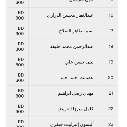
300
BD
16
عبدالغفار محسن الدرازي
300
BD
17
بسمة طاهر الصلاح
300
BD
18
عبدالرحمن محمد خليفة
300
BD
19
ليلى حسن علي
300
BD
20
عصمت أحمد أحمد
300
BD
21
مهدي رضي ابراهيم
300
BD
22
كامل ميرزا ​​العريض
300
BD
23
أليسون إليزابيث جيفري