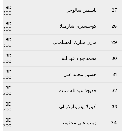
BD
27
ياسمين سالوجي
300
BD
28
كوجيسيري شارميلا
300
BD
29
مازن مبارك المسلماني
300
BD
30
محمد جواد عبدالله
300
BD
31
حسين محمد علي
300
BD
32
خديجة عبدالله سبت
300
BD
33
أديتولا إيدوو أولاوالي
300
BD
34
زينب علي محفوظ
300