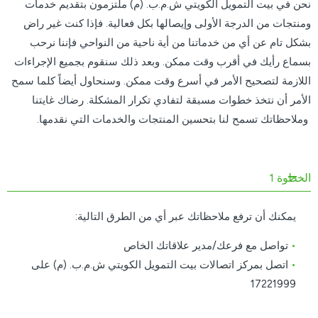
نحن في بيت التمويل الكويتي ش.م.ب. (م) ملتزمون بتقديم خدمات
ومنتجات من الدرجة الأولى وإيصالها بكل فعالية. فإذا كنت غير راض
بشكل تام عن أي من خدماتنا من أية ناحية من النواحي فإننا نرحب
بسماع رأيك في أقرب وقت ممكن. وبعد ذلك سنقوم بجميع الإجراءات
اللازمة لتصحيح الأمر في أسرع وقت ممكن. وسنحاول أيضاً كلما سمح
الأمر أن نتخذ خطوات مسبقة لتفادي تكرار المشكلة. رضاك غايتنا
وملاحظاتك تسمح لنا بتحسين المنتجات والخدمات التي نقدمها.
الخطوة 1
يمكنك أن ترفع ملاحظاتك عبر أي من الطرق التالية:
•
تواصل مع فرعك/مدير علاقاتك الخاص
•
اتصل بمركز اتصالات بيت التمويل الكويتي ش.م.ب. (م) على
17221999