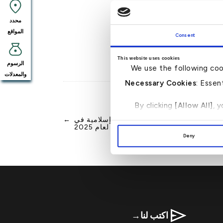
محدد
المواقع
Consent
This website uses cookies
الرسوم
We use the following coo
والمعدلات
Necessary Cookies
: Essen
By clicking
[Allow All]
, 
يفوز بجائزتي “أفضل مؤسسة مالية إسلامية في
←
لبحرين” و”أفضل بنك في البحرين” لعام 2025
Deny
اكتب لنا
→