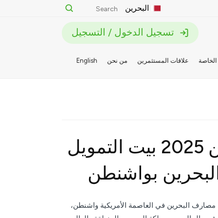
البحرين
تسجيل الدخول / التسجيل
الخاصة
علاقات المستثمرين
من نحن
English
على هامش اجتماعات صندوق النقد والبنك الدوليين 2025 بيت التمويل
لبحرين بواشنطن
 مصارف البحرين في العاصمة الأمريكية واشنطن،