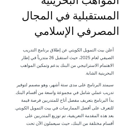
المواهب البحرينية
المستقبلية في المجال
المصرفي الإسلامي
أعلن بيت التمويل الكويتي عن إطلاق برنامج التدريب
الصيفي لعام 2025، حيث استقبل 26 متدرباً في إطار
الاهتمام الاستراتيجي من البنك بدعم وتمكين المواهب
البحرينية الشابة.
سيمتد البرنامج على مدى ستة أشهر، وهو مصمم لتوفير
تدريب عملي شامل في مجموعة واسعة من أقسام البنك.
بدأ البرنامج بتعريف مفصل أتاح للمتدربين فرصة قيمة
للتعرف على أفضل الممارسات في بيت التمويل الكويتي.
بعد هذه المقدمة التعريفية، تم توزيع المتدربين على
أقسام مختلفة من البنك، حيث سيعملون الآن تحت