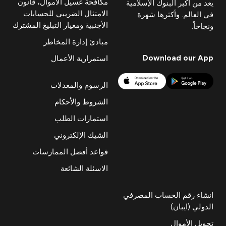
مكافحة غسيل الأموال، قانون
يعد من أكبر البنوك الإسلامية
الامتثال الضريبي للحسابات
في العالم. وأكثرها شهرة
الأجنبية ومعيار التبليغ المشترك
ونجاحاً.
مبادئ إدارة المخاطر
Download our App
استمرارية الأعمال
الرسوم والمعدلات
الشروط والأحكام
استمارات الطلب
الشيك الإلكتروني
قواعد أفضل الممارسات
الاسئلة الشائعة
انشاء رقم الحساب المصرفي
الدولي (ايبان)
تحويل الأموال