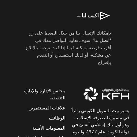
اكتب لنا
→
بإمكانك الإتصال بنا من خلال الضغط على زر
"اتصل بنا". سوف نعاود التواصل معك في
أقرب فرصة ممكنة فيما إذا كنت ترغب بالإبلاغ
عن مشكلة، أو لديك استفسار، أو التقدم
بإقتراح
مجلس الإدارة والإدارة
التنفيذية
علاقات المستثمرين
يعتبر بيت التمويل الكويتي رائداً
في مسيرة الصيرفة الإسلامية.
الوظائف
وهو أول بنك إسلامي أنشئ في
المعلومات الأمنية
دولة الكويت عام 1977، واليوم