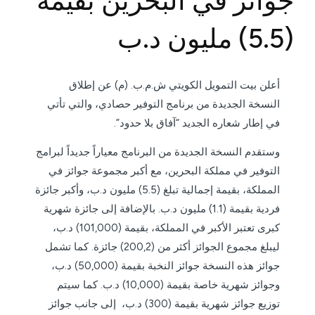
جوائز في البحرين بقيمة
(5.5) مليون د.ب
أعلن بيت التمويل الكويتي ش.م.ب. (م) عن إطلاق
النسخة الجديدة من برنامج التوفير حصادي، والتي تأتي
في إطار شعاره الجديد “آفاق بلا حدود”.
وستقدم النسخة الجديدة من البرنامج معياراً جديداً لبرامج
التوفير في مملكة البحرين، مع أكبر مجموعة جوائز في
المملكة، بقيمة إجمالية تبلغ (5.5) مليون د.ب، وأكبر جائزة
فردية بقيمة (1.1) مليون د.ب. بالإضافة إلى جائزة شهرية
كبرى تعتبر الأكبر في المملكة، بقيمة (101,000) د.ب،
ليبلغ مجموع الجوائز أكثر من (200,2) جائزة. كما تشمل
جوائز هذه النسخة جوائز النخبة بقيمة (50,000) د.ب،
وجوائز شهرية خاصة بقيمة (10,000) د.ب. كما سيتم
توزيع جوائز شهرية بقيمة (300) د.ب، إلى جانب جوائز