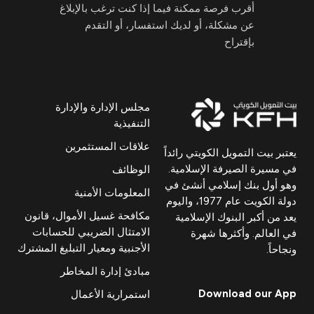
أقرب فرصة ممكنة فيما إذا كنت ترغب بالإبلاغ
عن مشكلة، أو لديك استفسار، أو التقدم
بإقتراح
مجلس الإدارة والإدارة
التنفيذية
علاقات المستثمرين
يعتبر بيت التمويل الكويتي رائداً
في مسيرة الصيرفة الإسلامية.
الوظائف
وهو أول بنك إسلامي أنشئ في
المعلومات الأمنية
دولة الكويت عام 1977، واليوم
مكافحة غسيل الأموال، قانون
يعد من أكبر البنوك الإسلامية
الامتثال الضريبي للحسابات
في العالم. وأكثرها شهرة
الأجنبية ومعيار التبليغ المشترك
ونجاحاً.
مبادئ إدارة المخاطر
Download our App
استمرارية الأعمال