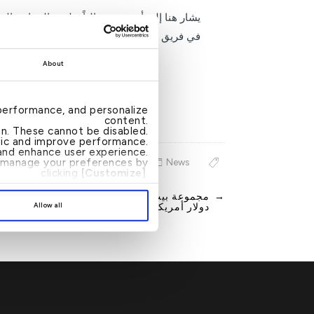
يشار هنا إلى أنه يجري حالياً تطبيق البرنامج 
في فريق بيت التمويل الكويتي شريكاً رئيسياً في
About
performance, and personalize
content.
ion. These cannot be disabled.
ffic and improve performance.
nd enhance user experience.
an manage your preferences by
News
clicking
[Customize]
.
→
Post
Allow all
دولار أمريكي لصندوق الثروة السيادية التركي
navigation