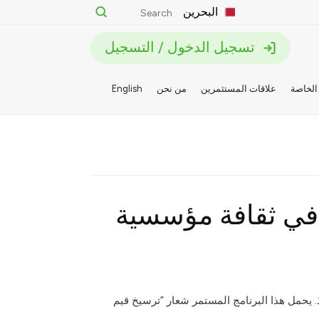
البحرين
تسجيل الدخول / التسجيل
الخاصة
علاقات المستثمرين
من نحن
English
ر في ثقافة مؤسسية
ذ. يحمل هذا البرنامج المستمر شعار “ترسيخ قيم