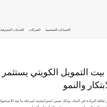
الحسابات الشخصية
الشركات
الخدمات المصرفية 
ة: بيت التمويل الكويتي يستثم
تكار والنمو
يز ثقافة الريادة في البنك، وذلك ضمن استراتيجيته لمرحلة ما بعد الاستحوا