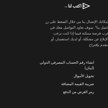
اكتب لنا
→
مكانك الإتصال بنا من خلال الضغط على زر
تصل بنا". سوف نعاود التواصل معك في
قرب فرصة ممكنة فيما إذا كنت ترغب
لإبلاغ عن مشكلة، أو لديك استفسار، أو
تقدم بإقتراح
انشاء رقم الحساب المصرفي الدولي
(ايبان)
تحويل الأموال
ضريبة القيمة المضافة
رمز الغرض من الدفع