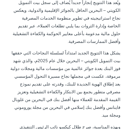
ويُعد هذا التتويج إنجازاً جديداً يُضاف إلى سجل بيت التمويل
الكويتي – البحرين الحافل بالجوائز الإقليمية والدولية، ويعكس
نجاح استراتيجيته في تطوير منظومة الخدمات المصرفية
الخاصة وإدارة الثروات بما يلبي تطلعات العملاء، عبر تقديم
حلول مالية مدعومة بأعلى معايير الحوكمة والكفاءة التشغيلية
وأفضل الممارسات المصرفية.
يشكل هذا التتويج الجديد امتداداً لسلسلة النجاحات التي حققها
بيت التمويل الكويتي – البحرين خلال عام 2025م، والذي شهد
فوز البنك بعدة جوائز عالمية من مؤسسات مالية ومجلات دولية
مرموقة، عكست في مجملها نجاح مسيرة التحول المؤسسي
بعد إطلاق الهوية الجديدة للبنك، وقدرته على تقديم نموذج
مصرفي متطور يجمع بين الابتكار والكفاءة التشغيلية وتعزيز
القيمة المقدمة للعملاء منها أفضل بنك في البحرين من غلوبال
فاينانس وأفضل بنك إسلامي في البحرين من مجلة يوروموني
ومجلة ميد.
وبهذه المناسبة، صرح طلال كيكسو نائب الرئيس التنفيذي