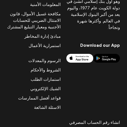
وهو أول بنك إسلامي أنشئ في
المعلومات الأمنية
دولة الكويت عام 1977، واليوم
مكافحة غسيل الأموال، قانون
يعد من أكبر البنوك الإسلامية
الامتثال الضريبي للحسابات
في العالم. وأكثرها شهرة
الأجنبية ومعيار التبليغ المشترك
ونجاحاً.
مبادئ إدارة المخاطر
Download our App
استمرارية الأعمال
الرسوم والمعدلات
الشروط والأحكام
استمارات الطلب
الشيك الإلكتروني
قواعد أفضل الممارسات
الاسئلة الشائعة
انشاء رقم الحساب المصرفي