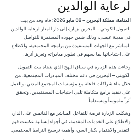
لرعاية الوالدين
المنامة، مملكة البحرين –
08
مايو 2026:
قام وفد من بيت
التمويل الكويتي – البحرين بزيارة إلى دار المنار لرعاية الوالدين
في مدينة عيسى، وذلك ضمن جهوده المستمرة للتواصل
المباشر مع الجهات المستفيدة من برامجه المجتمعية، والاطلاع
على احتياجاتها بما يسهم في تطوير مبادراته وتعزيز أثرها.
وجاءت هذه الزيارة في سياق النهج الذي يتبناه بيت التمويل
الكويتي – البحرين في دعم مختلف المبادرات المجتمعية، من
خلال بناء شراكات فاعلة مع مؤسسات المجتمع المدني، والعمل
على تنفيذ برامج متكاملة تلبي احتياجات المستفيدين، وتحقق
أثراً ملموساً ومستداماً.
وشكلت الزيارة فرصة للتفاعل المباشر مع القائمين على الدار،
والاطلاع على الخدمات المقدمة، في أجواء إنسانية عكست قيم
التقدير والاهتمام بكبار السن، وأهمية ترسيخ الترابط المجتمعي.