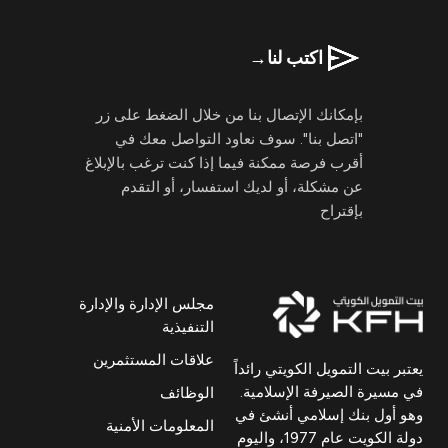
اكتب لنا
→
بإمكانك الإتصال بنا من خلال الضغط على زر
"اتصل بنا". سوف نعاود التواصل معك في
أقرب فرصة ممكنة فيما إذا كنت ترغب بالإبلاغ
عن مشكلة، أو لديك استفسار، أو التقدم
بإقتراح
مجلس الإدارة والإدارة
التنفيذية
علاقات المستثمرين
يعتبر بيت التمويل الكويتي رائداً
في مسيرة الصيرفة الإسلامية.
الوظائف
وهو أول بنك إسلامي أنشئ في
المعلومات الأمنية
دولة الكويت عام 1977، واليوم