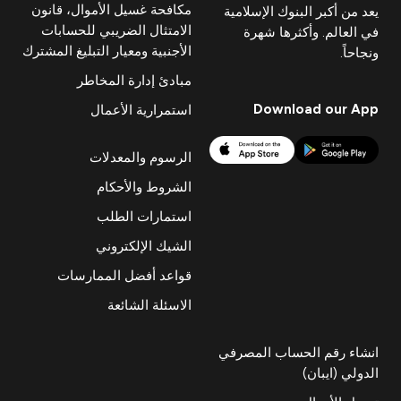
مكافحة غسيل الأموال، قانون
يعد من أكبر البنوك الإسلامية
الامتثال الضريبي للحسابات
في العالم. وأكثرها شهرة
الأجنبية ومعيار التبليغ المشترك
ونجاحاً.
مبادئ إدارة المخاطر
Download our App
استمرارية الأعمال
الرسوم والمعدلات
الشروط والأحكام
استمارات الطلب
الشيك الإلكتروني
قواعد أفضل الممارسات
الاسئلة الشائعة
انشاء رقم الحساب المصرفي
الدولي (ايبان)