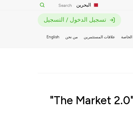
البحرين
تسجيل الدخول / التسجيل
الخاصة
علاقات المستثمرين
من نحن
English
بيت التمويل الكويتي - البحرين يُشارك في مؤتمر "The Market 2.0"