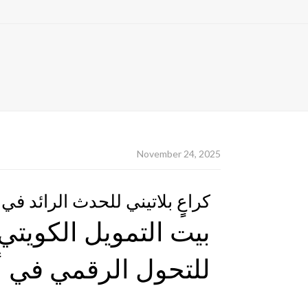
November 24, 2025
كراعٍٍ بلاتيني للحدث الرائد في 
للتحول الرقمي في 