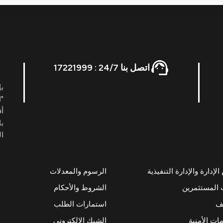
اتصل بنا 24/7 : 17221999
بإ
"ا
أ
با
ال
إدارة والإدارة التنفيذية
الرسوم والمعدلات
 المستثمرين
الشروط والأحكام
ئف
استمارات الطلب
ات الأمنية
الشيك الإلكتروني