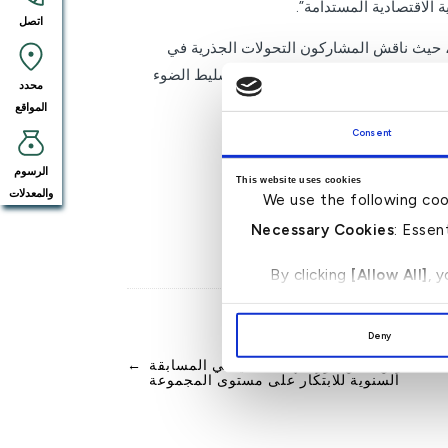
 الاقتصادية المستدامة”.
اتصل
التكنولوجيا، حيث ناقش المشاركون التحولات الجذرية في
عروض تقديمية من مؤسسات رائدة، لتسليط الضوء
محدد
المواقع
Consent
الرسوم
This website uses cookies
والمعدلات
We use the following coo
Necessary Cookies
: Essen
By clicking
[Allow All]
, 
Deny
 – البحرين يعلن فوز شهد جناحي في المسابقة
←
السنوية للابتكار على مستوى المجموعة