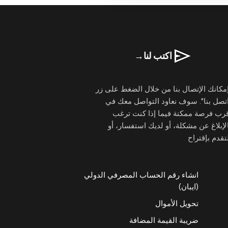
اكتب لنا
→
مكانك الإتصال بنا من خلال الضغط على زر
تصل بنا". سوف نعاود التواصل معك في
قرب فرصة ممكنة فيما إذا كنت ترغب
لإبلاغ عن مشكلة، أو لديك استفسار، أو
تقدم بإقتراح
انشاء رقم الحساب المصرفي الدولي
(ايبان)
تحويل الأموال
ضريبة القيمة المضافة