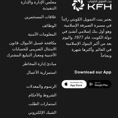
مجلس الإدارة والإدارة
التنفيذية
علاقات المستثمرين
يعتبر بيت التمويل الكويتي رائداً
في مسيرة الصيرفة الإسلامية.
الوظائف
وهو أول بنك إسلامي أنشئ في
المعلومات الأمنية
دولة الكويت عام 1977، واليوم
مكافحة غسيل الأموال، قانون
يعد من أكبر البنوك الإسلامية
الامتثال الضريبي للحسابات
في العالم. وأكثرها شهرة
الأجنبية ومعيار التبليغ المشترك
ونجاحاً.
مبادئ إدارة المخاطر
Download our App
استمرارية الأعمال
الرسوم والمعدلات
الشروط والأحكام
استمارات الطلب
الشيك الإلكتروني