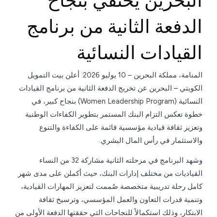
البحرين يحتفي بنجاح
الدفعة الثانية من برنامج
القيادات النسائية
المنامة، مملكة البحرين – 10 يوليو 2026: أعلن بيت التمويل
الكويتي – البحرين عن تخريج الدفعة الثانية من برنامج القيادات
النسائية (Women Leadership Program) بنجاح كبير، في
خطوة تعكس التزام البنك المستمر بتطوير الكفاءات الوطنية
وتعزيز ثقافة قيادية مؤسسية قائمة على الكفاءة والتنوع
والاستثمار في رأس المال البشري.
وشهد البرنامج في مرحلته الثانية مشاركة 32 من النساء
القياديات من مختلف إدارات البنك، حيث أكملن على مدى شهر
كامل رحلة تدريبية متخصصة صُممت لتعزيز المهارات القيادية،
وتنمية قدرات التعاون والعمل المؤسسي، وترسيخ ثقافة
الابتكار، وذلك استكمالاً للنجاحات التي حققتها الدفعة الأولى من