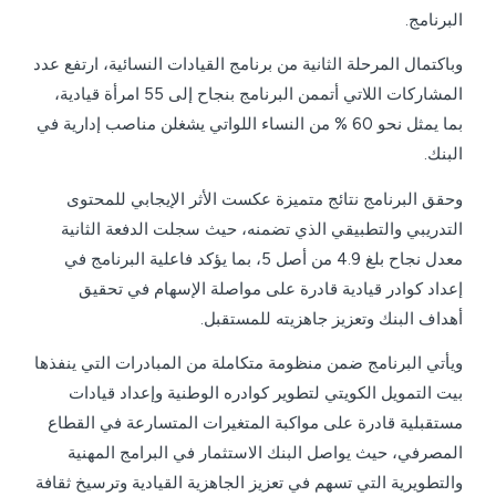
البرنامج.
وباكتمال المرحلة الثانية من برنامج القيادات النسائية، ارتفع عدد
المشاركات اللاتي أتممن البرنامج بنجاح إلى 55 امرأة قيادية،
بما يمثل نحو 60 % من النساء اللواتي يشغلن مناصب إدارية في
البنك.
وحقق البرنامج نتائج متميزة عكست الأثر الإيجابي للمحتوى
التدريبي والتطبيقي الذي تضمنه، حيث سجلت الدفعة الثانية
معدل نجاح بلغ 4.9 من أصل 5، بما يؤكد فاعلية البرنامج في
إعداد كوادر قيادية قادرة على مواصلة الإسهام في تحقيق
أهداف البنك وتعزيز جاهزيته للمستقبل.
ويأتي البرنامج ضمن منظومة متكاملة من المبادرات التي ينفذها
بيت التمويل الكويتي لتطوير كوادره الوطنية وإعداد قيادات
مستقبلية قادرة على مواكبة المتغيرات المتسارعة في القطاع
المصرفي، حيث يواصل البنك الاستثمار في البرامج المهنية
والتطويرية التي تسهم في تعزيز الجاهزية القيادية وترسيخ ثقافة