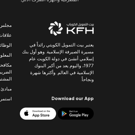
مجلس ال
علاقات
يعتبر بيت التمويل الكويتي رائداً في
الوظا
مسيرة الصيرفة الإسلامية. وهو أول بنك
المعلوم
إسلامي أنشئ في دولة الكويت عام
مكافحة
1977، واليوم يعد من أكبر البنوك
الضريبي
الإسلامية في العالم. وأكثرها شهرة
المشت
ونجاحاً.
مبادئ 
Download our App
استمرا