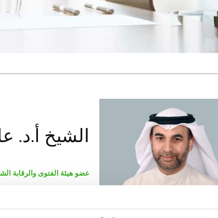
الشيخ أ.د. ع
عضو هيئة الفتوى والرقابة الش
فضيلة الشيخ الأستاذ الدكتور/ 
والدراسات الإسلامية في جامع