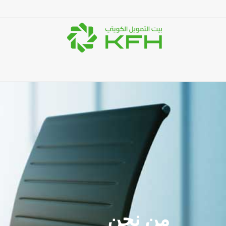
من نحن