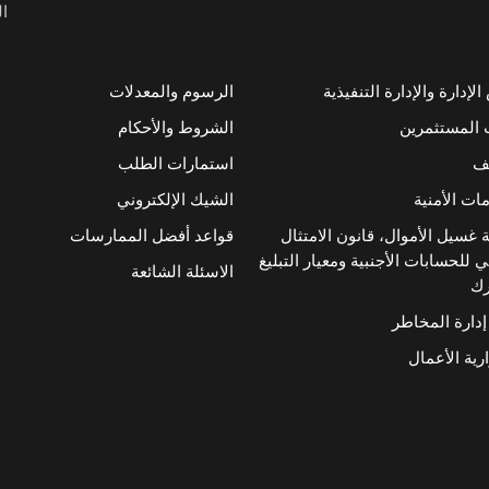
ال
إدارة والإدارة التنفيذية
الرسوم والمعدلات
 المستثمرين
الشروط والأحكام
ئف
استمارات الطلب
ات الأمنية
الشيك الإلكتروني
 غسيل الأموال، قانون الامتثال
قواعد أفضل الممارسات
 للحسابات الأجنبية ومعيار التبليغ
الاسئلة الشائعة
رك
إدارة المخاطر
رية الأعمال