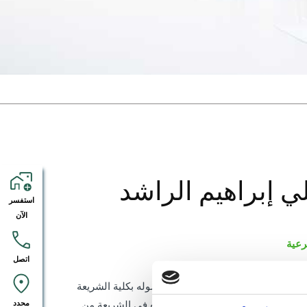
لي إبراهيم الراشد
استفسر
الآن
رعية
اتصل
علي إبراهيم الراشد، أستاذ الفقه وأصوله بكلية الشريعة
ة الكويت، حاصل على درجة الدكتوراه في الشريعة من
محدد