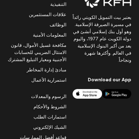
التنفيذية
علاقات المستثمرين
يعتبر بيت التمويل الكويتي رائداً
في مسيرة الصيرفة الإسلامية.
الوظائف
وهو أول بنك إسلامي أنشئ في
المعلومات الأمنية
دولة الكويت عام 1977، واليوم
مكافحة غسيل الأموال، قانون
يعد من أكبر البنوك الإسلامية
الامتثال الضريبي للحسابات
في العالم. وأكثرها شهرة
الأجنبية ومعيار التبليغ المشترك
ونجاحاً.
مبادئ إدارة المخاطر
Download our App
استمرارية الأعمال
الرسوم والمعدلات
الشروط والأحكام
استمارات الطلب
الشيك الإلكتروني
قواعد أفضل الممارسات