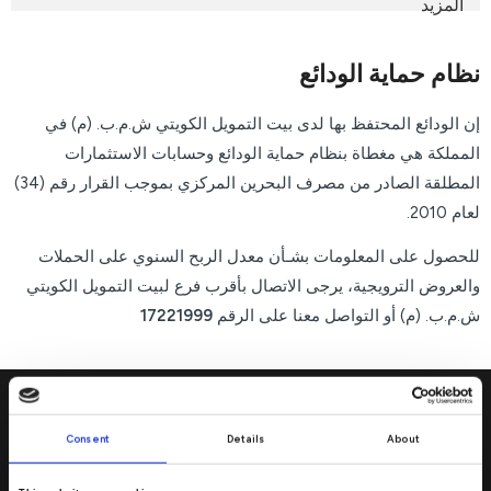
المزيد
نظام حماية الودائع
إن الودائع المحتفظ بها لدى بيت التمويل الكويتي ش.م.ب. (م) في
المملكة هي مغطاة بنظام حماية الودائع وحسابات الاستثمارات
المطلقة الصادر من مصرف البحرين المركزي بموجب القرار رقم (34)
لعام 2010.
للحصول على المعلومات بشـأن معدل الربح السنوي على الحملات
والعروض الترويجية، يرجى الاتصال بأقرب فرع
لبيت التمويل الكويتي
ش.م.ب. (م)
أو التواصل معنا على الرقم
17221999
Consent
Details
About
تفضل بزيارتنا
→