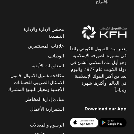
بإقتراح
مجلس الإدارة والإدارة
التنفيذية
علاقات المستثمرين
يعتبر بيت التمويل الكويتي رائداً
في مسيرة الصيرفة الإسلامية.
الوظائف
وهو أول بنك إسلامي أنشئ في
المعلومات الأمنية
دولة الكويت عام 1977، واليوم
مكافحة غسيل الأموال، قانون
يعد من أكبر البنوك الإسلامية
الامتثال الضريبي للحسابات
في العالم. وأكثرها شهرة
الأجنبية ومعيار التبليغ المشترك
ونجاحاً.
مبادئ إدارة المخاطر
Download our App
استمرارية الأعمال
الرسوم والمعدلات