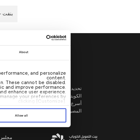
بنفت -
About
تفضل بزيارتنا
→
performance, and personalize
content.
ion. These cannot be disabled.
ffic and improve performance.
تحديد موقع أي من فروع بيت التمويل
nd enhance user experience.
الكويتي أو أجهزة الصرف الآلي بات الآن
an manage your preferences by
clicking
[Customize]
.
أسرع وأبسط من خلال محدد مواقع الفروع
المصرفية وأجهزة الصرف الآلي.
Allow all
مجلس ال