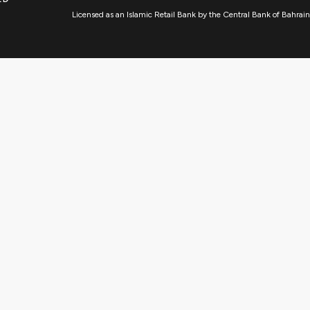
Licensed as an Islamic Retail Bank by the Central Bank of Bahrain