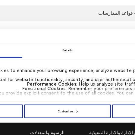
 قواعد الممارسات
Details
اتصل بنا 24/7 : 17221999
kies to enhance your browsing experience, analyze website 
tial for website functionality, security, and user authenticat
بإ
Performance Cookies
: Help us analyze site tra
Functional Cookies
: Remember your preferences a
"ا
you provide explicit consent to the use of all cookies. You c
أ
با
ال
Customize
إدارة والإدارة التنفيذية
الرسوم والمعدلات