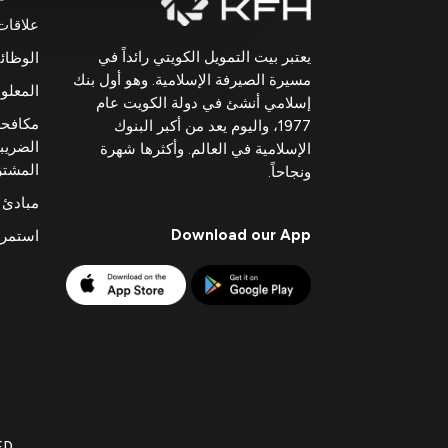
علاقات
يعتبر بيت التمويل الكويتي رائداً في
الوظا
مسيرة الصيرفة الإسلامية. وهو أول بنك
المعلوم
إسلامي أنشئ في دولة الكويت عام
مكافحة
1977، واليوم يعد من أكبر البنوك
الضريبي
الإسلامية في العالم. وأكثرها شهرة
المشت
ونجاحاً.
مبادئ 
Download our App
استمرا
ED