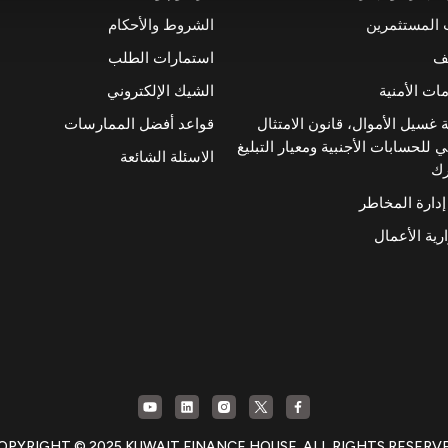
 المستثمرين
الشروط والأحكام
ئف
استمارات الطلب
ات الأمنية
الشيك الإلكتروني
 غسيل الأموال، قانون الامتثال
قواعد أفضل الممارسات
 للحسابات الأجنبية ومعيار التبليغ
الاسئلة الشائعة
رك
إدارة المخاطر
رية الأعمال
OPYRIGHT © 2025 KUWAIT FINANCE HOUSE. ALL RIGHTS RESERV