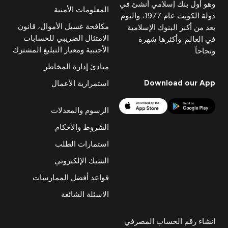
وهو أول بنك إسلامي أنشئ في
المعلومات الأمنية
دولة الكويت عام 1977، واليوم
مكافحة غسيل الأموال، قانون
يعد من أكبر البنوك الإسلامية
الامتثال الضريبي للحسابات
في العالم. وأكثرها شهرة
الأجنبية ومعيار التبليغ المشترك
ونجاحاً.
مبادئ إدارة المخاطر
Download our App
استمرارية الأعمال
الرسوم والمعدلات
الشروط والأحكام
استمارات الطلب
الشيك الإلكتروني
قواعد أفضل الممارسات
الاسئلة الشائعة
انشاء رقم الحساب المصرفي