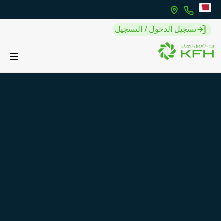
تسجيل الدخول / التسجيل