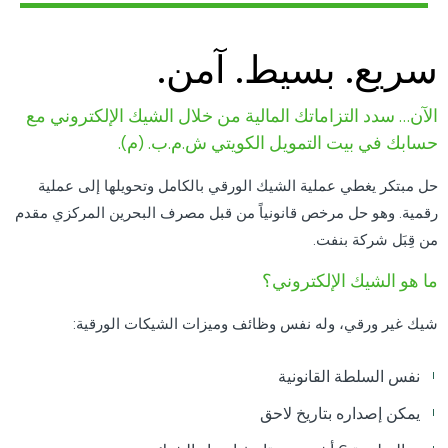
سريع. بسيط. آمن.
الآن… سدد التزاماتك المالية من خلال الشيك الإلكتروني مع
حسابك في بيت التمويل الكويتي ش.م.ب. (م).
حل مبتكر يغطي عملية الشيك الورقي بالكامل وتحويلها إلى عملية
رقمية. وهو حل مرخص قانونياً من قبل مصرف البحرين المركزي مقدم
من قِبَل شركة بنفت.
ما هو الشيك الإلكتروني؟
شيك غير ورقي، وله نفس وظائف وميزات الشيكات الورقية:
نفس السلطة القانونية
يمكن إصداره بتاريخ لاحق